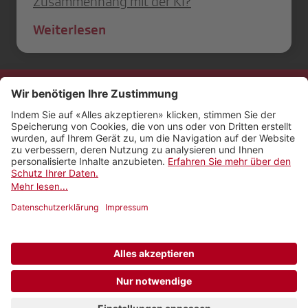
Zusammenhang mit der KI?
Weiterlesen
Kontakt
Impressum
Rechtliches
Netiquette
Nutzungsbedingungen
AGB Payyo
Datenschutzeinstellungen
Newsletter abonnieren