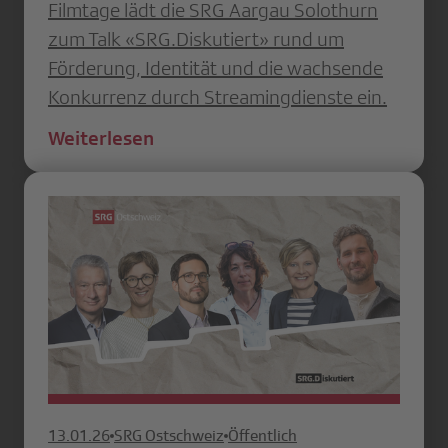
Filmtage lädt die SRG Aargau Solothurn
zum Talk «SRG.Diskutiert» rund um
Förderung, Identität und die wachsende
Konkurrenz durch Streamingdienste ein.
Weiterlesen
13.01.26
SRG Ostschweiz
Öffentlich