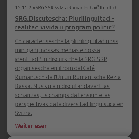
15.11.25
SRG SSR Svizra Rumantscha
Öffentlich
SRG.Discutescha: Plurilinguitad -
realitad vivida u program politic?
Co caracterisescha la plurilinguitad noss
mintgadi, nossas medias e nossa
identitad? In discurs che la SRG SSR
organisescha en il rom dal Café
Rumantsch da l'Uniun Rumantscha Rezia
Bassa. Nus vulain discutar davart las
schanzas, ils champs da tensiun e las
perspectivas da la diversitad linguistica en
Svizra.
Weiterlesen