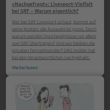
«Nachgefragt»: Livesport-Vielfalt
bei SRF – Warum eigentlich?
Wer bei SRF Livesport schaut, kommt auf
seine Kosten: die Auswahl ist gross. Doch
warum werden Sportereignisse vor allem
von SRF übertragen? Und wo bleiben die
privaten Fernsehsender? SRG Insider hat
bei den Verantwortlichen nachgehakt.
Weiterlesen