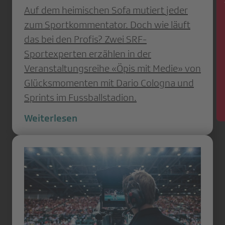
Auf dem heimischen Sofa mutiert jeder
News
zum Sportkommentator. Doch wie läuft
das bei den Profis? Zwei SRF-
Sportexperten erzählen in der
Veranstaltungsreihe «Öpis mit Medie» von
Glücksmomenten mit Dario Cologna und
Sprints im Fussballstadion.
Weiterlesen