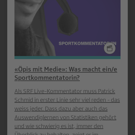
«Öpis mit Medie»: Was macht ein/e
Sportkommentatorin?
Als SRF Live-Kommentator muss Patrick
Schmid in erster Linie sehr viel reden - das
weiss jeder. Dass dazu aber auch das
Auswendiglernen von Statistiken gehört
und wie schwierig es ist, immer den
Überblick zu behalten, zeigt er im