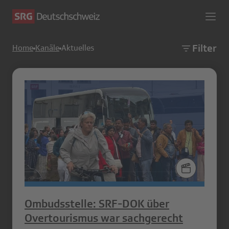
Filter
Home
Kanäle
Aktuelles
Ombudsstelle: SRF-DOK über
Overtourismus war sachgerecht