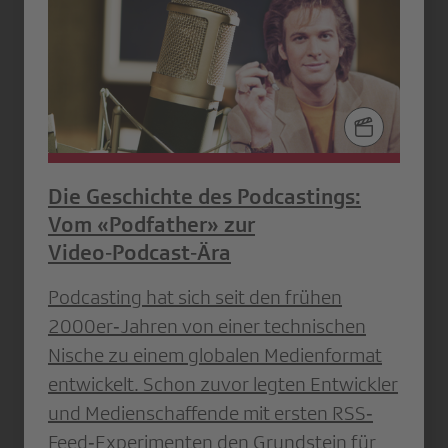
Die Geschichte des Podcastings:
Vom «Podfather» zur
Video‑Podcast‑Ära
Podcasting hat sich seit den frühen
2000er‐Jahren von einer technischen
Nische zu einem globalen Medienformat
entwickelt. Schon zuvor legten Entwickler
und Medienschaffende mit ersten RSS‐
Feed‐Experimenten den Grundstein für