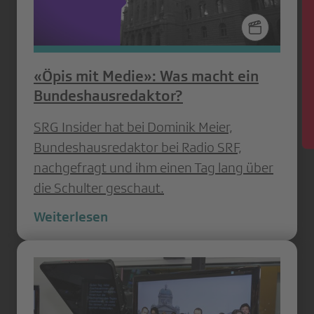
News
«Öpis mit Medie»: Was macht ein
Bundeshausredaktor?
SRG Insider hat bei Dominik Meier,
Bundeshausredaktor bei Radio SRF,
nachgefragt und ihm einen Tag lang über
die Schulter geschaut.
Weiterlesen