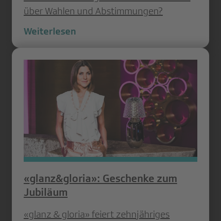
über Wahlen und Abstimmungen?
Weiterlesen
«glanz&gloria»: Geschenke zum
Jubiläum
«glanz & gloria» feiert zehnjähriges