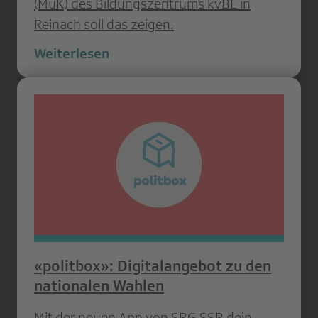
(MuK) des Bildungszentrums kvBL in
Reinach soll das zeigen.
Weiterlesen
«politbox»: Digitalangebot zu den
nationalen Wahlen
Mit der neuen App von SRG SSR dein