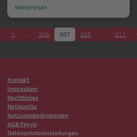
Weiterlesen
1
…
306
307
308
…
311
Kontakt
Impressum
Rechtliches
Netiquette
Nutzungsbedingungen
AGB Payyo
Datenschutzeinstellungen