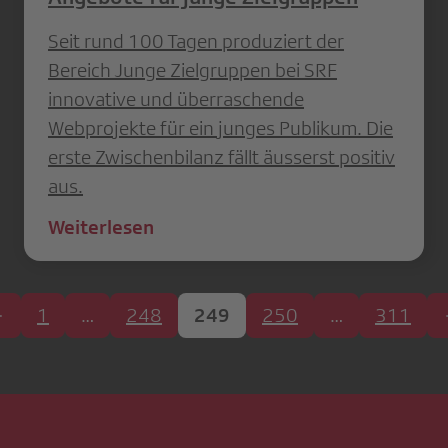
Seit rund 100 Tagen produziert der
Bereich Junge Zielgruppen bei SRF
innovative und überraschende
Webprojekte für ein junges Publikum. Die
erste Zwischenbilanz fällt äusserst positiv
aus.
Weiterlesen
1
…
248
249
250
…
311