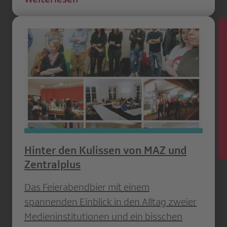
News
Hinter den Kulissen von MAZ und
Zentralplus
Das Feierabendbier mit einem
spannenden Einblick in den Alltag zweier
Medieninstitutionen und ein bisschen