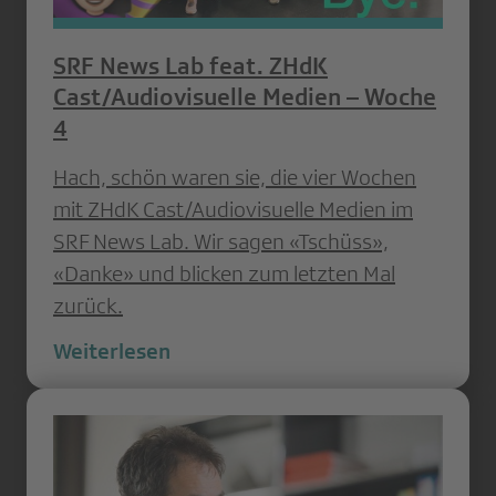
SRF News Lab feat. ZHdK
Cast/Audiovisuelle Medien – Woche
4
Hach, schön waren sie, die vier Wochen
mit ZHdK Cast/Audiovisuelle Medien im
SRF News Lab. Wir sagen «Tschüss»,
«Danke» und blicken zum letzten Mal
zurück.
Weiterlesen