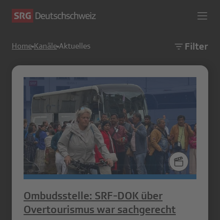
Filter
Home
Kanäle
Aktuelles
Ombudsstelle: SRF-DOK über
Overtourismus war sachgerecht