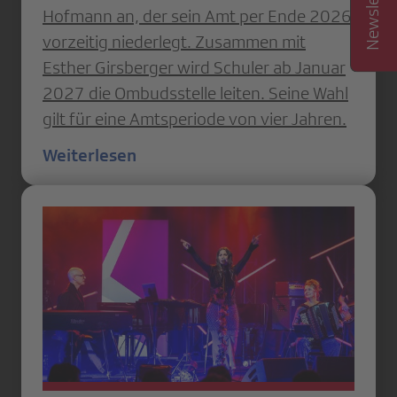
Hofmann an, der sein Amt per Ende 2026
vorzeitig niederlegt. Zusammen mit
Esther Girsberger wird Schuler ab Januar
2027 die Ombudsstelle leiten. Seine Wahl
gilt für eine Amtsperiode von vier Jahren.
Weiterlesen