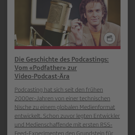
Die Geschichte des Podcastings:
Vom «Podfather» zur
Video‑Podcast‑Ära
Podcasting hat sich seit den frühen
2000er‐Jahren von einer technischen
Nische zu einem globalen Medienformat
entwickelt. Schon zuvor legten Entwickler
und Medienschaffende mit ersten RSS‐
Feed‐Experimenten den Grundstein für