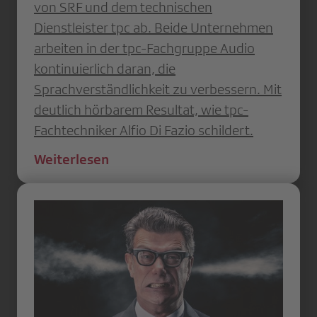
von SRF und dem technischen
Dienstleister tpc ab. Beide Unternehmen
arbeiten in der tpc-Fachgruppe Audio
kontinuierlich daran, die
Sprachverständlichkeit zu verbessern. Mit
deutlich hörbarem Resultat, wie tpc-
Fachtechniker Alfio Di Fazio schildert.
Weiterlesen