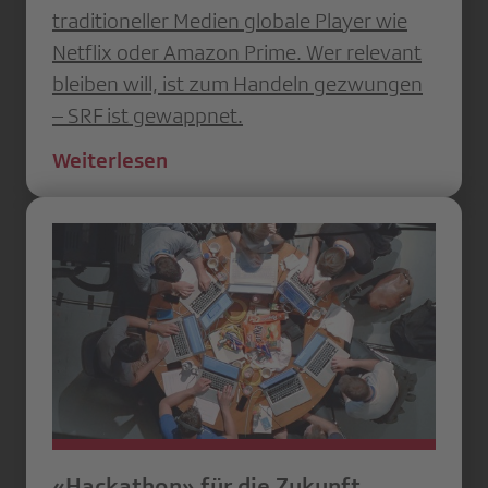
traditioneller Medien ­globale Player wie
Netflix oder Amazon Prime. Wer relevant
bleiben will, ist zum Handeln ­gezwungen
– SRF ist gewappnet.
Weiterlesen
«Hackathon» für die Zukunft