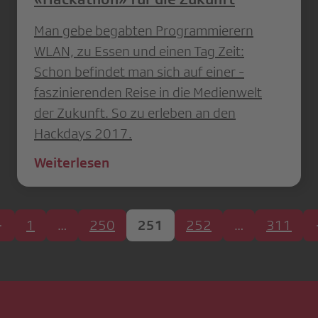
Man gebe begabten Programmierern
WLAN, zu Essen und einen Tag Zeit:
Schon befindet man sich auf einer ­
faszinierenden Reise in die Medienwelt
der Zukunft. So zu erleben an den
Hackdays 2017.
Weiterlesen
1
…
250
251
252
…
311