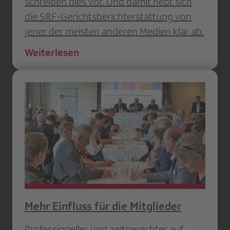
schreiben dies vor. Und damit hebt sich
die SRF-Gerichts­berichterstattung von
jener der meisten anderen Medien klar ab.
Weiterlesen
Mehr Einfluss für die Mitglieder
Professioneller und zeitgerechter auf