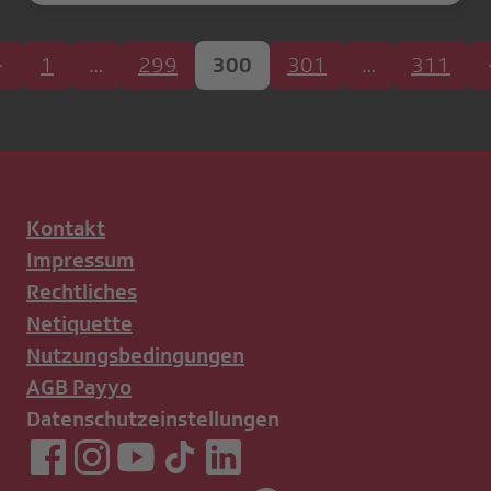
1
…
299
300
301
…
311
Kontakt
Impressum
Rechtliches
Netiquette
Nutzungsbedingungen
AGB Payyo
Datenschutzeinstellungen