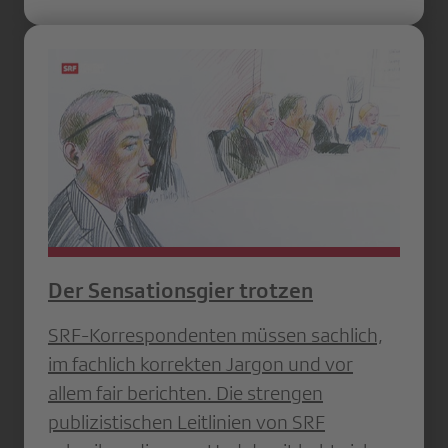
Der Sensationsgier trotzen
SRF-Korrespondenten müssen sachlich,
im fachlich korrekten Jargon und vor
allem fair berichten. Die strengen
publizistischen Leitlinien von SRF