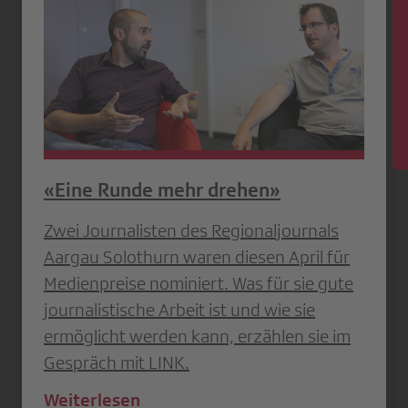
News
«Eine Runde mehr drehen»
Zwei Journalisten des Regionaljournals
Aargau Solothurn waren diesen April für
Medienpreise nominiert. Was für sie gute
journalistische Arbeit ist und wie sie
ermöglicht werden kann, erzählen sie im
Gespräch mit LINK.
Weiterlesen