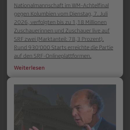
Nationalmannschaft im WM-Achtelfinal
gegen Kolumbien vom Dienstag, 7. Juli
2026, verfolgten bis zu 1,18 Millionen
Zuschauerinnen und Zuschauer live auf
SRF zwei (Marktanteil: 78,3 Prozent).
Rund 930’000 Starts erreichte die Partie
auf den SRF-Onlineplattformen.
Weiterlesen