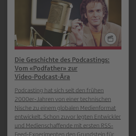
Die Geschichte des Podcastings:
Vom «Podfather» zur
Video‑Podcast‑Ära
Podcasting hat sich seit den frühen
2000er‐Jahren von einer technischen
Nische zu einem globalen Medienformat
entwickelt. Schon zuvor legten Entwickler
und Medienschaffende mit ersten RSS‐
Feed‐Experimenten den Grundstein für