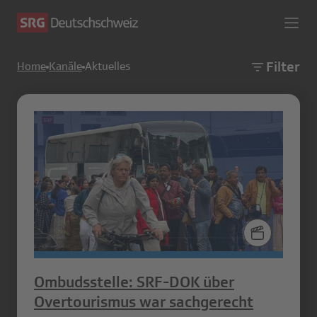
Filter
Home
Kanäle
Aktuelles
Ombudsstelle: SRF-DOK über
Overtourismus war sachgerecht