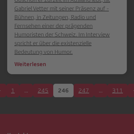
Gabriel Vetter mit seiner Präsenz auf ­
Bühnen, in Zeitungen, Radio und
Fernsehen einer der prägenden
Humoristen der Schweiz. Im Interview
spricht er über die existenzielle
Bedeutung von Humor.
Weiterlesen
1
…
245
246
247
…
311