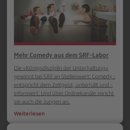
Mehr Comedy aus dem SRF-Labor
Die «Königsdisziplin der Unter­haltung»
gewinnt bei SRF an ­Stellenwert: Comedy ­
entspricht dem ­Zeitgeist, unterhält und ­
informiert. Und über ­Onlinekanäle spricht
sie auch die Jungen an.
Weiterlesen