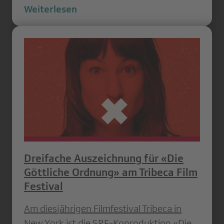
Weiterlesen
Dreifache Auszeichnung für «Die
Göttliche Ordnung» am Tribeca Film
Festival
Am diesjährigen Filmfestival Tribeca in
New York ist die SRF-Koproduktion «Die