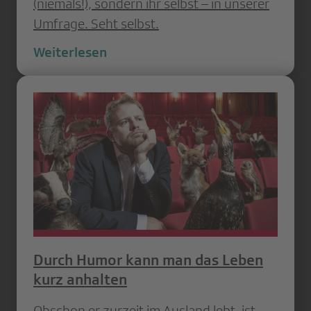
(niemals!), sondern ihr selbst – in unserer
Umfrage. Seht selbst.
Weiterlesen
Durch Humor kann man das Leben
kurz anhalten
Obschon er zurzeit im Ausland lebt, ist