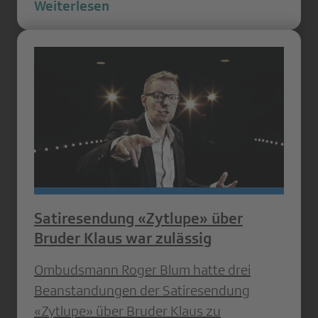
Weiterlesen
Satiresendung «Zytlupe» über
Bruder Klaus war zulässig
Ombudsmann Roger Blum hatte drei
Beanstandungen der Satiresendung
«Zytlupe» über Bruder Klaus zu