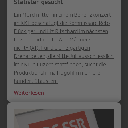
Statisten gesucht
Ein Mord mitten in einem Benefizkonzert
im KKL beschäftigt die Kommissare Reto
Flückiger und Liz Ritschard im nächsten
Luzerner «Tatort – Alte Männer sterben
nicht» (AT). Für die einzigartigen
Dreharbeiten, die Mitte Juli ausschliesslich
im KKL in Luzern stattfinden, sucht die
Produktionsfirma Hugofilm mehrere
hundert Statisten.
Weiterlesen