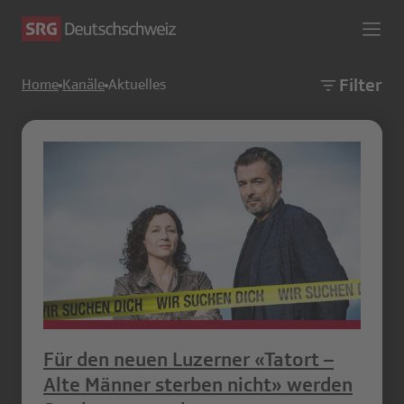
Filter
Home
Kanäle
Aktuelles
Für den neuen Luzerner «Tatort –
Alte Männer sterben nicht» werden