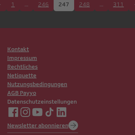
1
…
246
247
248
…
311
Kontakt
Impressum
Rechtliches
Netiquette
Nutzungsbedingungen
AGB Payyo
Datenschutzeinstellungen
Newsletter abonnieren