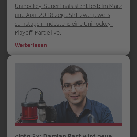
Unihockey-Superfinals steht fest: Im März
und April 2018 zeigt SRF zwei jeweils
samstags mindestens eine Unihockey-
Playoff-Partie live.
Weiterlesen
«Info 3»: Damian Rast wird neue