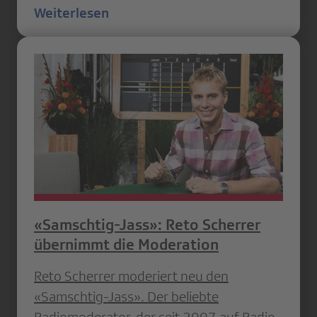
Weiterlesen
«Samschtig-Jass»: Reto Scherrer
übernimmt die Moderation
Reto Scherrer moderiert neu den
«Samschtig-Jass». Der beliebte
Radiomoderator, der seit 2007 auf Radio