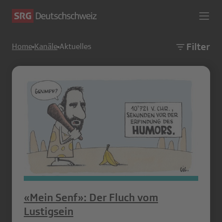
Filter
Home
Kanäle
Aktuelles
«Mein Senf»: Der Fluch vom
Lustigsein