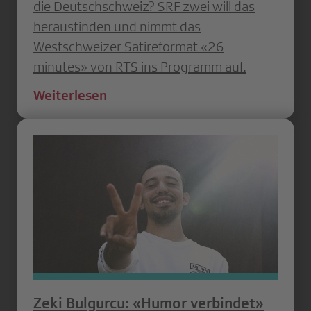
die Deutschschweiz? SRF zwei will das
herausfinden und nimmt das
Westschweizer Satireformat «26
minutes» von RTS ins Programm auf.
Weiterlesen
Zeki Bulgurcu: «Humor verbindet»