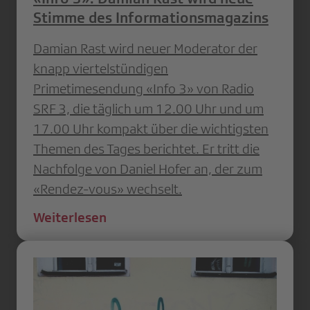
Stimme des Informationsmagazins
Damian Rast wird neuer Moderator der
knapp viertelstündigen
Primetimesendung «Info 3» von Radio
SRF 3, die täglich um 12.00 Uhr und um
17.00 Uhr kompakt über die wichtigsten
Themen des Tages berichtet. Er tritt die
Nachfolge von Daniel Hofer an, der zum
«Rendez-vous» wechselt.
Weiterlesen