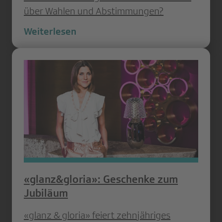
über Wahlen und Abstimmungen?
Weiterlesen
«glanz&gloria»: Geschenke zum
Jubiläum
«glanz & gloria» feiert zehnjähriges