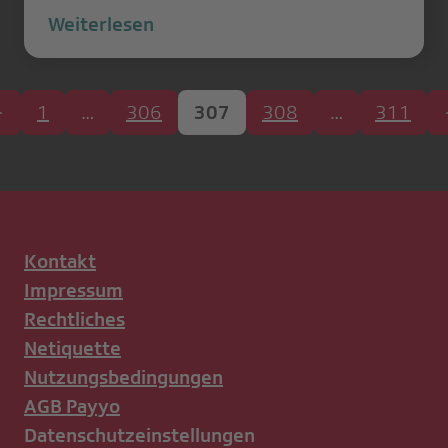
Weiterlesen
1
…
306
307
308
…
311
Kontakt
Impressum
Rechtliches
Netiquette
Nutzungsbedingungen
AGB Payyo
Datenschutzeinstellungen