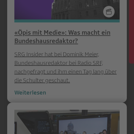
News
«Öpis mit Medie»: Was macht ein
Bundeshausredaktor?
SRG Insider hat bei Dominik Meier,
Bundeshausredaktor bei Radio SRF,
nachgefragt und ihm einen Tag lang über
die Schulter geschaut.
Weiterlesen