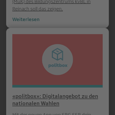
(MuK) des Bildungszentrums kvBL in
Reinach soll das zeigen.
Weiterlesen
«politbox»: Digitalangebot zu den
nationalen Wahlen
Mit der neuen App von SRG SSR dein