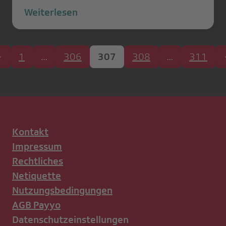
Weiterlesen
1
…
306
307
308
…
311
Kontakt
Impressum
Rechtliches
Netiquette
Nutzungsbedingungen
AGB Payyo
Datenschutzeinstellungen