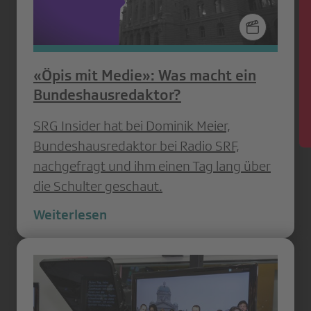
News
«Öpis mit Medie»: Was macht ein
Bundeshausredaktor?
SRG Insider hat bei Dominik Meier,
Bundeshausredaktor bei Radio SRF,
nachgefragt und ihm einen Tag lang über
die Schulter geschaut.
Weiterlesen