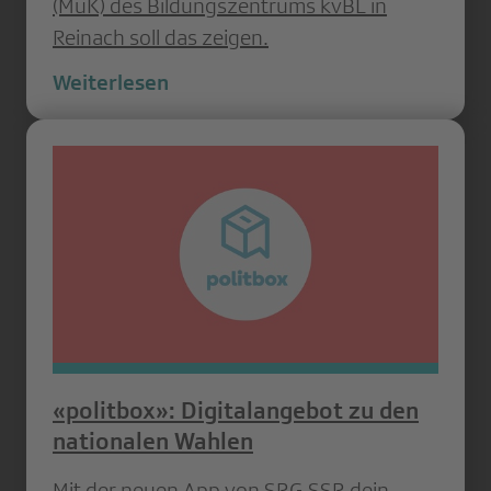
(MuK) des Bildungszentrums kvBL in
Reinach soll das zeigen.
Weiterlesen
«politbox»: Digitalangebot zu den
nationalen Wahlen
Mit der neuen App von SRG SSR dein