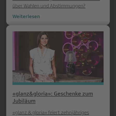
über Wahlen und Abstimmungen?
Weiterlesen
«glanz&gloria»: Geschenke zum
Jubiläum
«glanz & gloria» feiert zehnjähriges