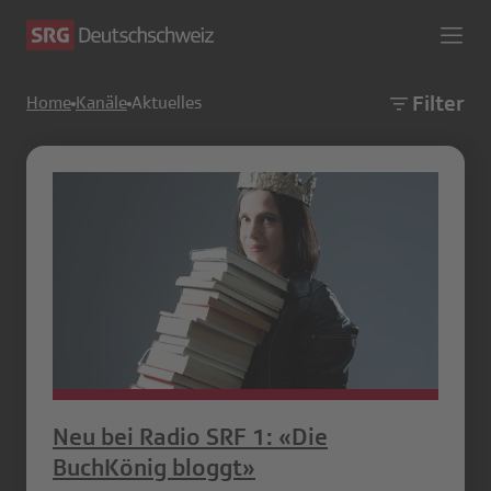
Filter
Home
Kanäle
Aktuelles
Neu bei Radio SRF 1: «Die
BuchKönig bloggt»