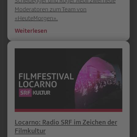
Scheidegger und Roger Aebli zwei neue
Moderatoren zum Team von
«HeuteMorgen».
Weiterlesen
Locarno: Radio SRF im Zeichen der
Filmkultur