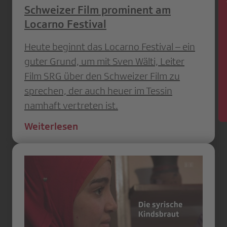
Schweizer Film prominent am
News
Locarno Festival
Heute beginnt das Locarno Festival – ein
guter Grund, um mit Sven Wälti, Leiter
Film SRG über den Schweizer Film zu
sprechen, der auch heuer im Tessin
namhaft vertreten ist.
Weiterlesen