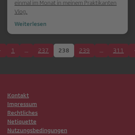
einmal im Monat in meinem Praktikanten
Vlog.
Weiterlesen
1
…
237
238
239
…
311
Kontakt
Impressum
Rechtliches
Netiquette
Nutzungsbedingungen