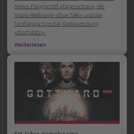
News-Flaggschiff «Tagesschau», die
Video-Webserie «True Talk» und die
fünftägige Spezial-Radiosendung
«Dorfplatz».
Weiterlesen
50 Jahre gemeinsame