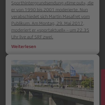
Sporthintergrundsendung «time out», die
er von 1990 bis 2001 moderierte. Nun
verabschiedet sich Martin Masafret vom
Publikum. Am Montag, 29. Mai 2017,
moderiert er «sportaktuell» – um 22.35
Uhr live auf SRF zwei.
Weiterlesen