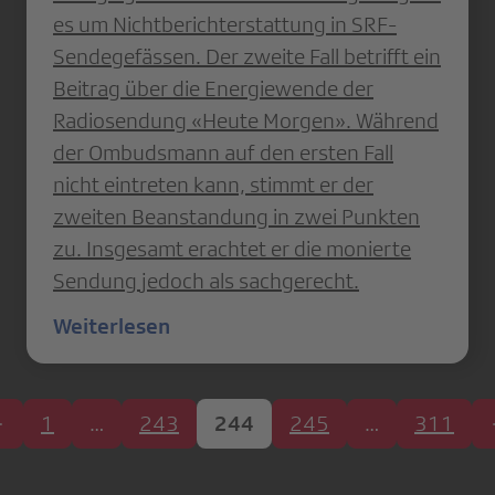
es um Nichtberichterstattung in SRF-
Sendegefässen. Der zweite Fall betrifft ein
Beitrag über die Energiewende der
Radiosendung «Heute Morgen». Während
der Ombudsmann auf den ersten Fall
nicht eintreten kann, stimmt er der
zweiten Beanstandung in zwei Punkten
zu. Insgesamt erachtet er die monierte
Sendung jedoch als sachgerecht.
Weiterlesen
1
…
243
244
245
…
311