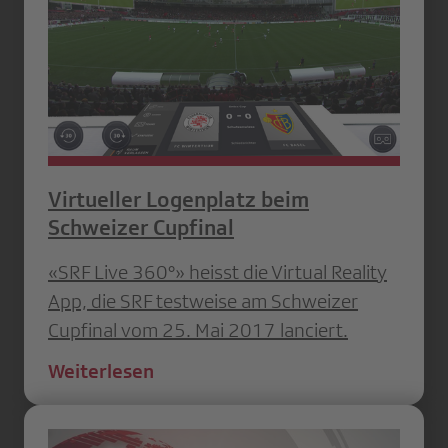
Virtueller Logenplatz beim
Schweizer Cupfinal
«SRF Live 360°» heisst die Virtual Reality
App, die SRF testweise am Schweizer
Cupfinal vom 25. Mai 2017 lanciert.
Weiterlesen