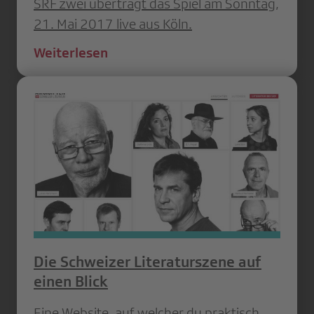
SRF zwei überträgt das Spiel am Sonntag,
21. Mai 2017 live aus Köln.
Weiterlesen
Die Schweizer Literaturszene auf
einen Blick
Eine Website, auf welcher du praktisch