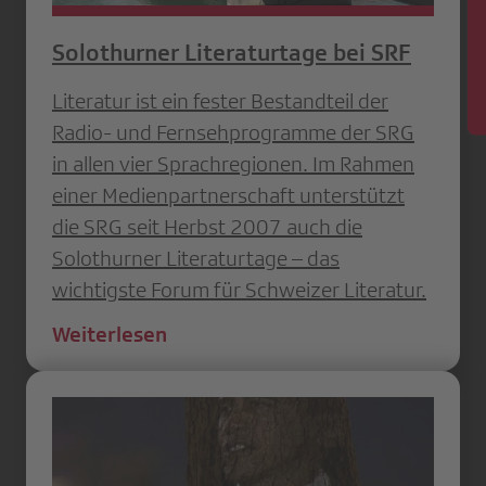
News
Solothurner Literaturtage bei SRF
Literatur ist ein fester Bestandteil der
Radio- und Fernsehprogramme der SRG
in allen vier Sprachregionen. Im Rahmen
einer Medienpartnerschaft unterstützt
die SRG seit Herbst 2007 auch die
Solothurner Literaturtage – das
wichtigste Forum für Schweizer Literatur.
Weiterlesen