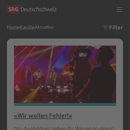
Filter
Home
Kanäle
Aktuelles
«Wir wollen Fehler!»
tpc-Ausbildner geben ihr Wissen in einem