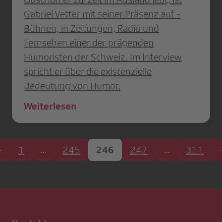
Gabriel Vetter mit seiner Präsenz auf ­
Bühnen, in Zeitungen, Radio und
Fernsehen einer der prägenden
Humoristen der Schweiz. Im Interview
spricht er über die existenzielle
Bedeutung von Humor.
Weiterlesen
1
…
245
246
247
…
311