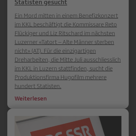
Statisten gesucht
Ein Mord mitten in einem Benefizkonzert
im KKL beschäftigt die Kommissare Reto
Flückiger und Liz Ritschard im nächsten
Luzerner «Tatort – Alte Männer sterben
nicht» (AT). Für die einzigartigen
Dreharbeiten, die Mitte Juli ausschliesslich
im KKL in Luzern stattfinden, sucht die
Produktionsfirma Hugofilm mehrere
hundert Statisten.
Weiterlesen