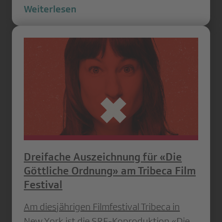
Weiterlesen
Dreifache Auszeichnung für «Die
Göttliche Ordnung» am Tribeca Film
Festival
Am diesjährigen Filmfestival Tribeca in
New York ist die SRF-Koproduktion «Die