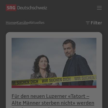
Filter
Home
Kanäle
Aktuelles
Für den neuen Luzerner «Tatort –
Alte Männer sterben nicht» werden