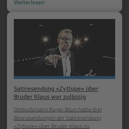
Weiterlesen
Satiresendung «Zytlupe» über
Bruder Klaus war zulässig
Ombudsmann Roger Blum hatte drei
Beanstandungen der Satiresendung
«Zytlupe» über Bruder Klaus zu