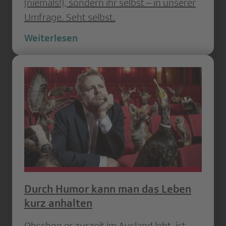
(niemals!), sondern ihr selbst – in unserer
Umfrage. Seht selbst.
Weiterlesen
Durch Humor kann man das Leben
kurz anhalten
Obschon er zurzeit im Ausland lebt, ist