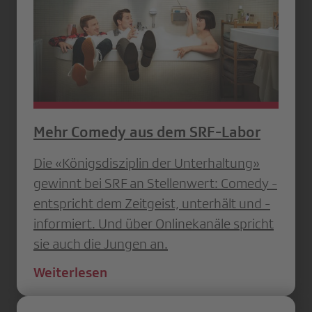
Mehr Comedy aus dem SRF-Labor
Die «Königsdisziplin der Unter­haltung»
gewinnt bei SRF an ­Stellenwert: Comedy ­
entspricht dem ­Zeitgeist, unterhält und ­
informiert. Und über ­Onlinekanäle spricht
sie auch die Jungen an.
Weiterlesen