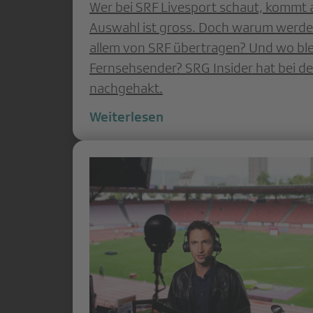
Wer bei SRF Livesport schaut, kommt a
Auswahl ist gross. Doch warum werde
allem von SRF übertragen? Und wo ble
Fernsehsender? SRG Insider hat bei d
nachgehakt.
Weiterlesen