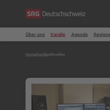
Über uns
Kanäle
Agenda
Region
Home
Kanäle
Aktuelles