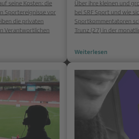
uf seine Kosten: die
Über ihre kleinen und gr
n Sportereignisse vor
bei SRF Sport und wie si
iben die privaten
Sportkommentatoren schl
en Verantwortlichen
Trunz (27) in der monatl
Weiterlesen