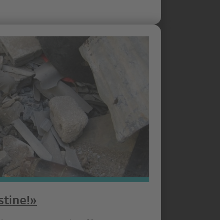
stine!»