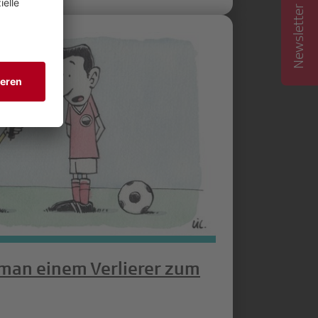
Newsletter abonnieren
 man einem Verlierer zum