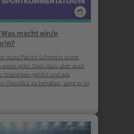
 Was macht ein/e
rin?
r muss Patrick Schmid in erster
as weiss jeder. Dass dazu aber auch
 Statistiken gehört und wie
en Überblick zu behalten, zeigt er im