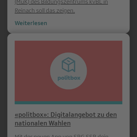
(MuK) des Bildungszentrums kvBL in
Reinach soll das zeigen.
Weiterlesen
«politbox»: Digitalangebot zu den
nationalen Wahlen
Mit der neuen App von SRG SSR dein