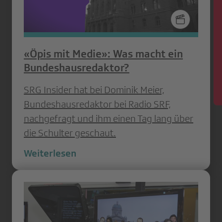
News
«Öpis mit Medie»: Was macht ein
Bundeshausredaktor?
SRG Insider hat bei Dominik Meier,
Bundeshausredaktor bei Radio SRF,
nachgefragt und ihm einen Tag lang über
die Schulter geschaut.
Weiterlesen