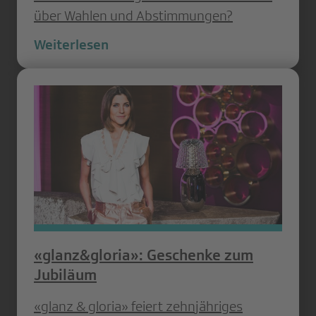
über Wahlen und Abstimmungen?
Weiterlesen
«glanz&gloria»: Geschenke zum
Jubiläum
«glanz & gloria» feiert zehnjähriges