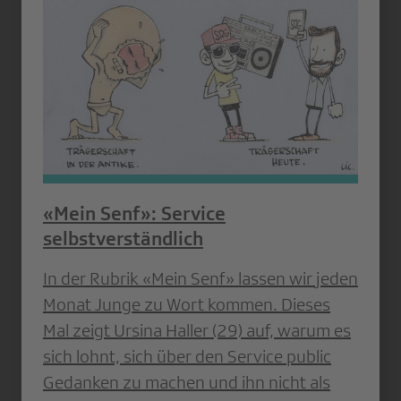
«Mein Senf»: Service
selbstverständlich
In der Rubrik «Mein Senf» lassen wir jeden
Monat Junge zu Wort kommen. Dieses
Mal zeigt Ursina Haller (29) auf, warum es
sich lohnt, sich über den Service public
Gedanken zu machen und ihn nicht als