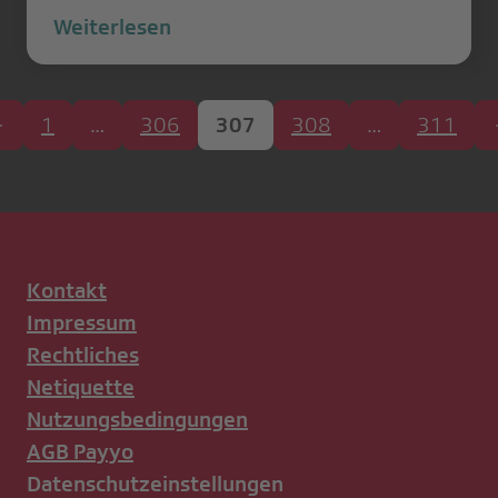
Weiterlesen
1
…
306
307
308
…
311
Kontakt
Impressum
Rechtliches
Netiquette
Nutzungsbedingungen
AGB Payyo
Datenschutzeinstellungen