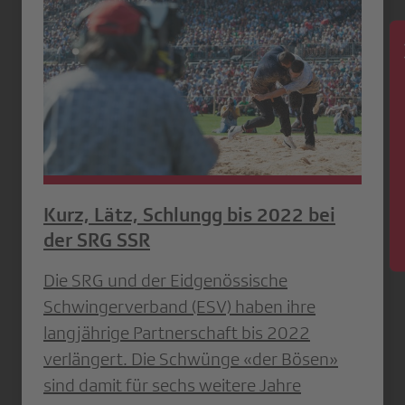
News
Kurz, Lätz, Schlungg bis 2022 bei
der SRG SSR
Die SRG und der Eidgenössische
Schwingerverband (ESV) haben ihre
langjährige Partnerschaft bis 2022
verlängert. Die Schwünge «der Bösen»
sind damit für sechs weitere Jahre