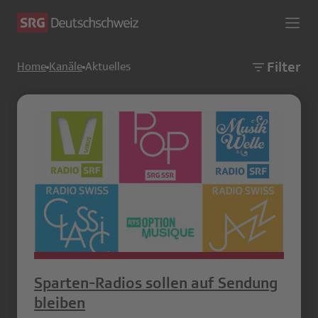
Filter
Home
Kanäle
Aktuelles
Sparten-Radios sollen auf Sendung
bleiben