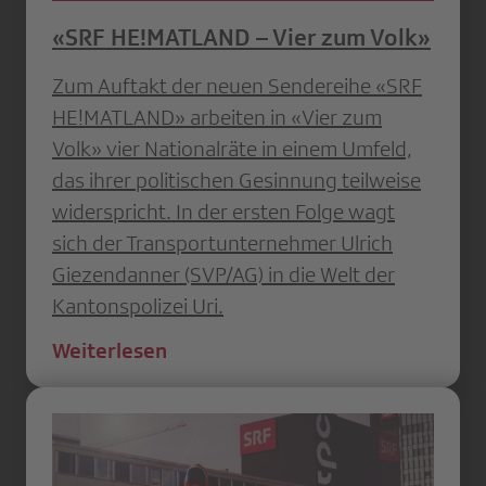
«SRF HE!MATLAND – Vier zum Volk»
Zum Auftakt der neuen Sendereihe «SRF
HE!MATLAND» arbeiten in «Vier zum
Volk» vier Nationalräte in einem Umfeld,
das ihrer politischen Gesinnung teilweise
widerspricht. In der ersten Folge wagt
sich der Transportunternehmer Ulrich
Giezendanner (SVP/AG) in die Welt der
Kantonspolizei Uri.
Weiterlesen