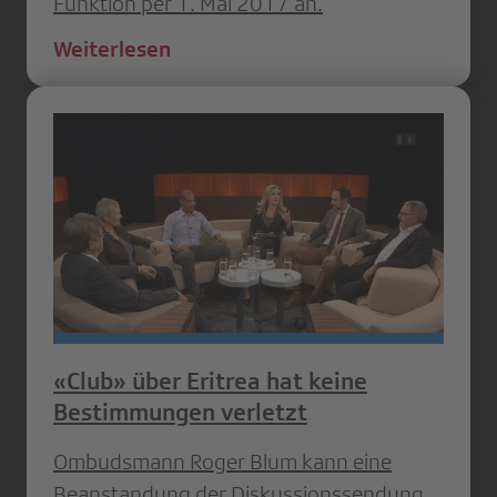
Funktion per 1. Mai 2017 an.
Weiterlesen
«Club» über Eritrea hat keine
Bestimmungen verletzt
Ombudsmann Roger Blum kann eine
Beanstandung der Diskussionssendung