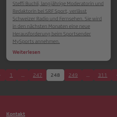
Steffi Buchli, langjährige Moderatorin und
Redaktorin bei SRF Sport, verlässt
Schweizer Radio und Fernsehen. Sie wird
in den nächsten Monaten eine neue
Herausforderung beim Sportsender
MySports annehmen.
Weiterlesen
1
…
247
248
249
…
311
Kontakt