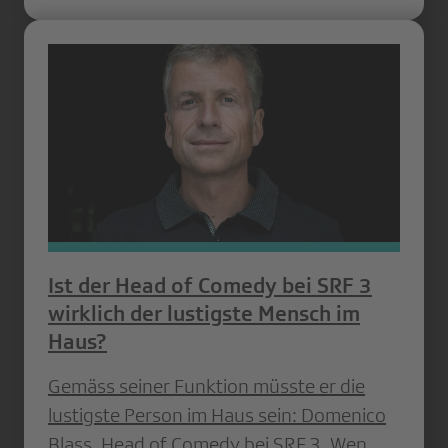
Ist der Head of Comedy bei SRF 3
wirklich der lustigste Mensch im
Haus?
Gemäss seiner Funktion müsste er die
lustigste Person im Haus sein: Domenico
Blass, Head of Comedy bei SRF 3. Wen