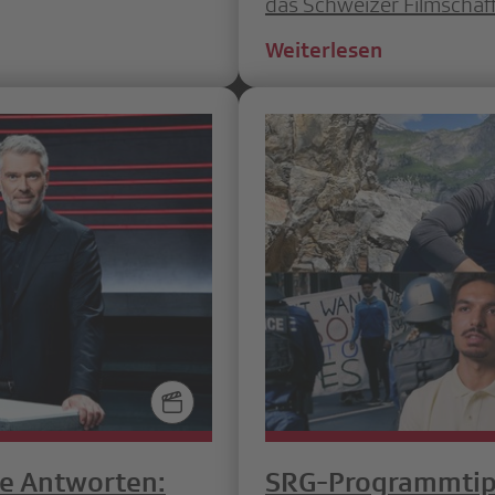
das Schweizer Filmschaf
Weiterlesen
re Antworten:
SRG-Programmtip