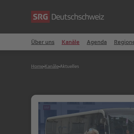
Über uns
Kanäle
Agenda
Region
Home
Kanäle
Aktuelles