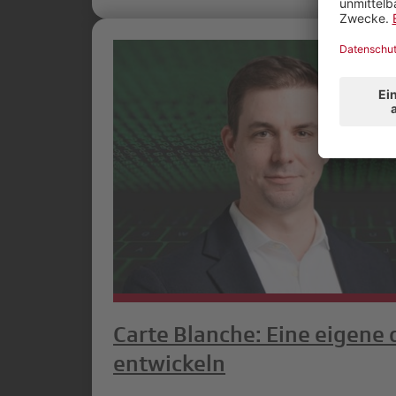
Carte Blanche: Eine eigene 
entwickeln