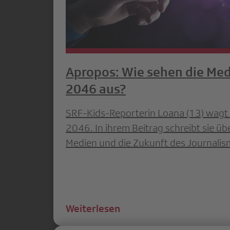
Apropos: Wie sehen die Med
2046 aus?
SRF-Kids-Reporterin Loana (13) wagt e
2046. In ihrem Beitrag schreibt sie üb
Medien und die Zukunft des Journalis
Weiterlesen