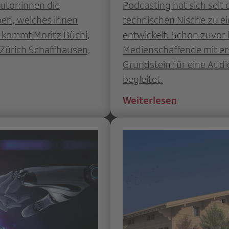
utor:innen die
Podcasting hat sich seit
ben, welches ihnen
technischen Nische zu e
l kommt Moritz Büchi,
entwickelt. Schon zuvor 
Zürich Schaffhausen,
Medienschaffende mit e
Grundstein für eine Audi
begleitet.
Weiterlesen