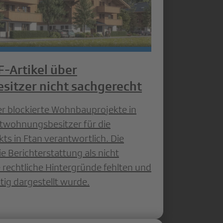
-Artikel über
itzer nicht sachgerecht
er blockierte Wohnbauprojekte in
twohnungsbesitzer für die
ts in Ftan verantwortlich. Die
e Berichterstattung als nicht
 rechtliche Hintergründe fehlten und
tig dargestellt wurde.