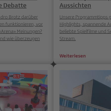
he Debatte
Aussichten
dro Brotz darüber
Unsere Programmtipps g
en funktionieren, vor
Highlights, spannende A
e «Arena» Meinungen?
beliebte Spielfilme und 
 Und wie überzeugen
Stream.
Weiterlesen