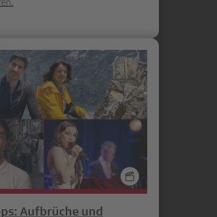
fen.
ps: Aufbrüche und