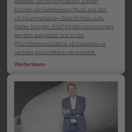
beliebte Zeichnungsaktion. Kinder
können die Fabelwesen Muns aus den
«Schlummerland»-Geschichten aufs
Papier bringen. Fünf Kinderzeichnungen
werden ausgelost und in der
Plüschtiermanufaktur «Eiswiekeis» in
«echte» Kuscheltiere verwandelt.
Weiterlesen