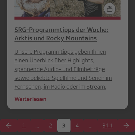
SRG-Programmtipps der Woche:
Arktis und Rocky Mountains
Unsere Programmtipps geben Ihnen
einen Überblick über Highlights,
spannende Audio- und Filmbeiträge
sowie beliebte Spielfilme und Serien im
Fernsehen, im Radio oder im Stream.
Weiterlesen
1
…
2
3
4
…
311