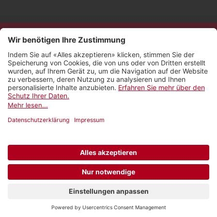
Kontakt
Impressum
Rechtliches
Netiquette
Nutzungsbedingungen
AGB Payyo
Datenschutzeinstellungen
Newsletter abonnieren