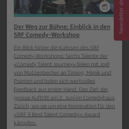
Newsletter abonnieren
Der Weg zur Bühne: Einblick in den
SRF Comedy-Workshop
Ein Blick hinter die Kulissen des SRF
Comedy-Workshops: Sechs Talente der
«Comedy Talent Journey» feilen mit Joël
von Mutzenbecher an Timing, Mimik und
Pointen und holen sich wertvolles
Feedback aus erster Hand. Das Ziel: der
grosse Auftritt am 2. Juni im Comedyhaus
Zürich, wo sie um eine Nomination für den
«SRF 3 Best Talent Comedy»-Award
kämpfen.