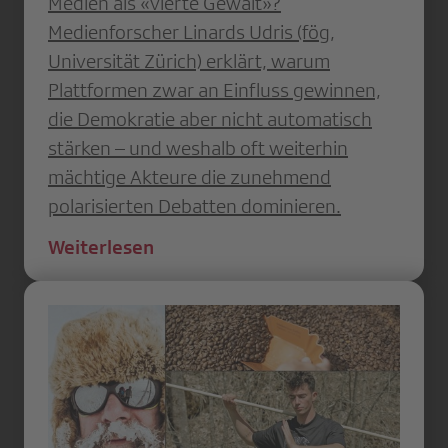
Medien als «vierte Gewalt»?
Medienforscher Linards Udris (fög,
Universität Zürich) erklärt, warum
Plattformen zwar an Einfluss gewinnen,
die Demokratie aber nicht automatisch
stärken – und weshalb oft weiterhin
mächtige Akteure die zunehmend
polarisierten Debatten dominieren.
Weiterlesen