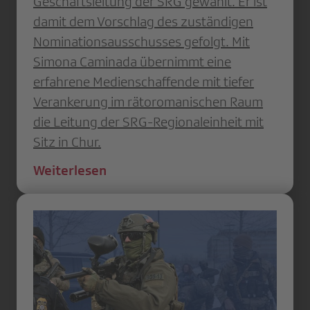
Geschäftsleitung der SRG gewählt. Er ist
damit dem Vorschlag des zuständigen
Nominationsausschusses gefolgt. Mit
Simona Caminada übernimmt eine
erfahrene Medienschaffende mit tiefer
Verankerung im rätoromanischen Raum
die Leitung der SRG-Regionaleinheit mit
Sitz in Chur.
Weiterlesen