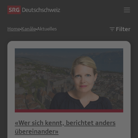
Filter
Home
Kanäle
Aktuelles
«Wer sich kennt, berichtet anders
übereinander»