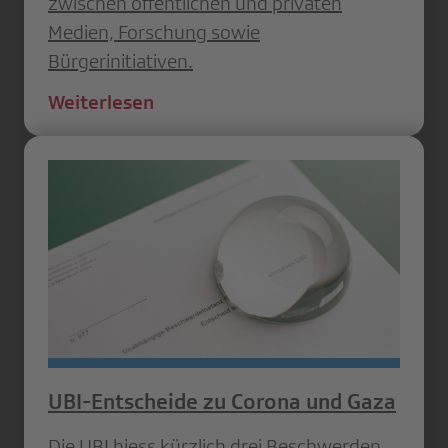
zwischen öffentlichen und privaten
Medien, Forschung sowie
Bürgerinitiativen.
Weiterlesen
UBI-Entscheide zu Corona und Gaza
Die UBI hiess kürzlich drei Beschwerden