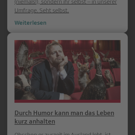
(niemals!), sondern ihr selbst – in unserer
Umfrage. Seht selbst.
Weiterlesen
Durch Humor kann man das Leben
kurz anhalten
Obschon er zurzeit im Ausland lebt, ist