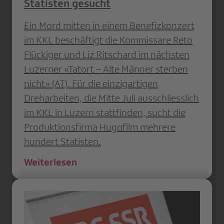
Statisten gesucht
Ein Mord mitten in einem Benefizkonzert
im KKL beschäftigt die Kommissare Reto
Flückiger und Liz Ritschard im nächsten
Luzerner «Tatort – Alte Männer sterben
nicht» (AT). Für die einzigartigen
Dreharbeiten, die Mitte Juli ausschliesslich
im KKL in Luzern stattfinden, sucht die
Produktionsfirma Hugofilm mehrere
hundert Statisten.
Weiterlesen