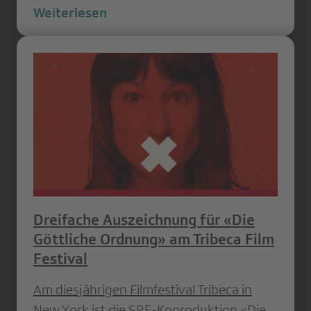
Weiterlesen
Dreifache Auszeichnung für «Die
Göttliche Ordnung» am Tribeca Film
Festival
Am diesjährigen Filmfestival Tribeca in
New York ist die SRF-Koproduktion «Die