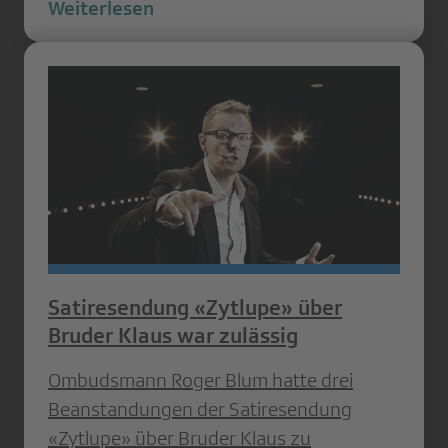
Weiterlesen
Satiresendung «Zytlupe» über
Bruder Klaus war zulässig
Ombudsmann Roger Blum hatte drei
Beanstandungen der Satiresendung
«Zytlupe» über Bruder Klaus zu