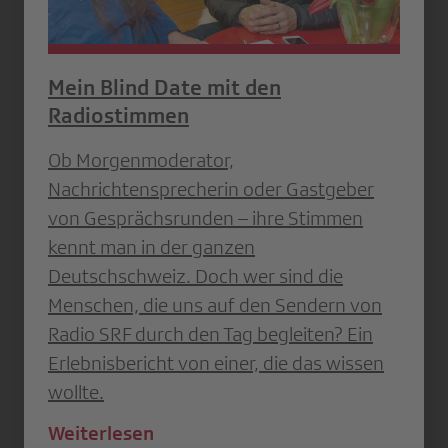
Mein Blind Date mit den
Radiostimmen
Ob Morgenmoderator,
Nachrichtensprecherin oder Gastgeber
von Gesprächsrunden – ihre Stimmen
kennt man in der ganzen
Deutschschweiz. Doch wer sind die
Menschen, die uns auf den Sendern von
Radio SRF durch den Tag begleiten? Ein
Erlebnisbericht von einer, die das wissen
wollte.
Weiterlesen