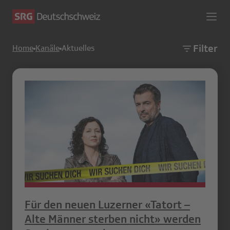
Filter
Home
Kanäle
Aktuelles
Für den neuen Luzerner «Tatort –
Alte Männer sterben nicht» werden