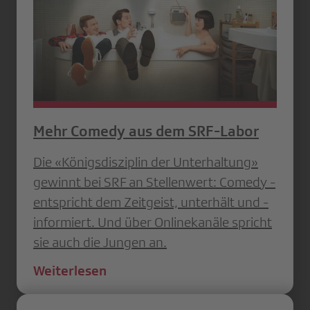
Mehr Comedy aus dem SRF-Labor
Die «Königsdisziplin der Unter­haltung»
gewinnt bei SRF an ­Stellenwert: Comedy ­
entspricht dem ­Zeitgeist, unterhält und ­
informiert. Und über ­Onlinekanäle spricht
sie auch die Jungen an.
Weiterlesen