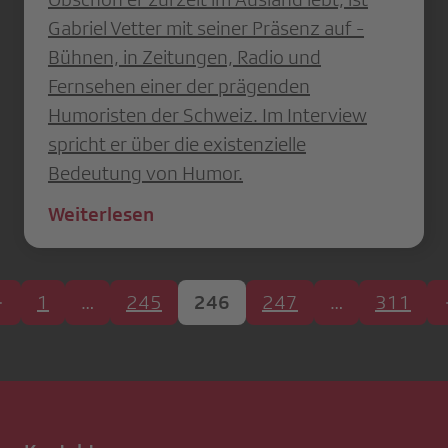
Gabriel Vetter mit seiner Präsenz auf ­
Bühnen, in Zeitungen, Radio und
Fernsehen einer der prägenden
Humoristen der Schweiz. Im Interview
spricht er über die existenzielle
Bedeutung von Humor.
Weiterlesen
1
…
245
246
247
…
311