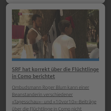
SRF hat korrekt über die Flüchtlinge
in Como berichtet
Ombudsmann Roger Blum kann einer
Beanstanderin verschiedener
«Tagesschau»- und «10vor10»-Beiträge
über die Flüchtlinge in Como nicht