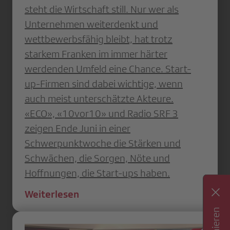
steht die Wirtschaft still. Nur wer als
Unternehmen weiterdenkt und
wettbewerbsfähig bleibt, hat trotz
starkem Franken im immer härter
werdenden Umfeld eine Chance. Start-
up-Firmen sind dabei wichtige, wenn
auch meist unterschätzte Akteure.
«ECO», «10vor10» und Radio SRF 3
zeigen Ende Juni in einer
Schwerpunktwoche die Stärken und
Schwächen, die Sorgen, Nöte und
Hoffnungen, die Start-ups haben.
Weiterlesen