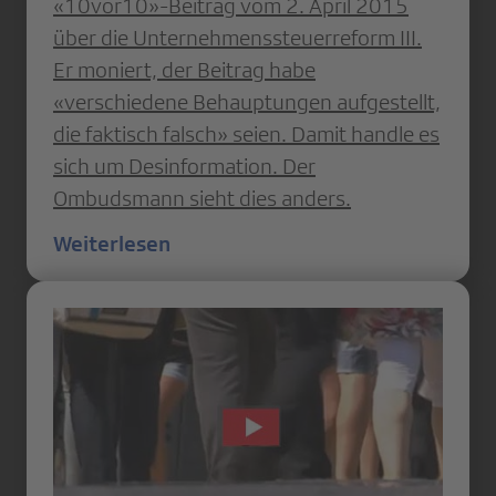
«10vor10»-Beitrag vom 2. April 2015
über die Unternehmenssteuerreform III.
Er moniert, der Beitrag habe
«verschiedene Behauptungen aufgestellt,
die faktisch falsch» seien. Damit handle es
sich um Desinformation. Der
Ombudsmann sieht dies anders.
Weiterlesen