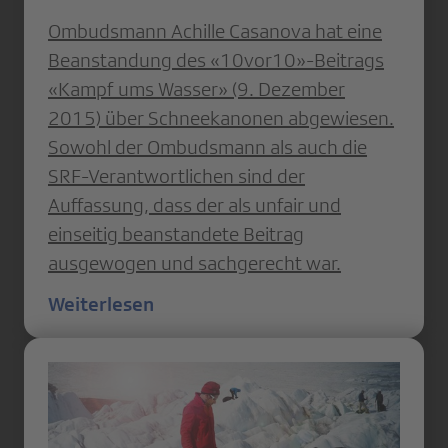
Ombudsmann Achille Casanova hat eine
Beanstandung des «10vor10»-Beitrags
«Kampf ums Wasser» (9. Dezember
2015) über Schneekanonen abgewiesen.
Sowohl der Ombudsmann als auch die
SRF-Verantwortlichen sind der
Auffassung, dass der als unfair und
einseitig beanstandete Beitrag
ausgewogen und sachgerecht war.
Weiterlesen