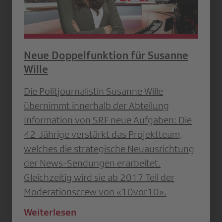
Neue Doppelfunktion für Susanne
Wille
Die Politjournalistin Susanne Wille
übernimmt innerhalb der Abteilung
Information von SRF neue Aufgaben: Die
42-Jährige verstärkt das Projektteam,
welches die strategische Neuausrichtung
der News-Sendungen erarbeitet.
Gleichzeitig wird sie ab 2017 Teil der
Moderationscrew von «10vor10».
Weiterlesen