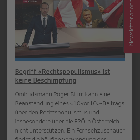
Newsletter abonnieren
Begriff «Rechtspopulismus» ist
keine Beschimpfung
Ombudsmann Roger Blum kann eine
Beanstandung eines «10vor10»-Beitrags
über den Rechtspopulismus und
insbesondere über die FPÖ in Österreich
nicht unterstützen. Ein Fernsehzuschauer
findet die häufige Verwendung des