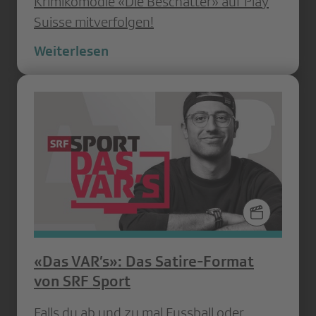
Krimikomödie «Die Beschatter» auf Play
Suisse mitverfolgen!
Weiterlesen
«Das VAR’s»: Das Satire-Format
von SRF Sport
Falls du ab und zu mal Fussball oder