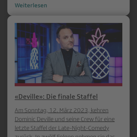
Weiterlesen
«Deville»: Die finale Staffel
Am Sonntag, 12. März 2023, kehren
Dominic Deville und seine Crew für eine
letzte Staffel der Late-Night-Comedy
zurück. In zwölf Folgen nehmen sie das