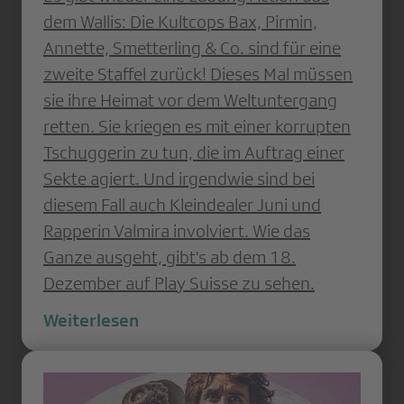
dem Wallis: Die Kultcops Bax, Pirmin,
Annette, Smetterling & Co. sind für eine
zweite Staffel zurück! Dieses Mal müssen
sie ihre Heimat vor dem Weltuntergang
retten. Sie kriegen es mit einer korrupten
Tschuggerin zu tun, die im Auftrag einer
Sekte agiert. Und irgendwie sind bei
diesem Fall auch Kleindealer Juni und
Rapperin Valmira involviert. Wie das
Ganze ausgeht, gibt's ab dem 18.
Dezember auf Play Suisse zu sehen.
Weiterlesen