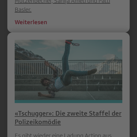
Mutzenbecher, Sanija Ameti und Patti
Basler.
Weiterlesen
«Tschugger»: Die zweite Staffel der
Polizeikomödie
Es gibt wieder eine Ladung Action aus