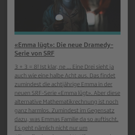
«Emma lügt»: Die neue Dramedy-
Serie von SRF
3 + 3 = 8! Ist klar, ne ... Eine Drei sieht ja
auch wie eine halbe Acht aus. Das findet
zumindest die achtjährige Emma in der
neuen SRF-Serie «Emma lügt». Aber diese
alternative Mathematikrechnung ist noch
ganz harmlos. Zumindest im Gegensatz
dazu, was Emmas Familie da so auftischt.
Es geht nämlich nicht nur um