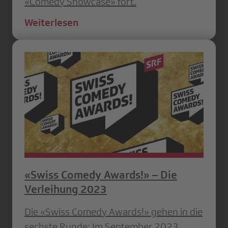
«Comedy Showcase» fort.
Weiterlesen
«Swiss Comedy Awards!» – Die
Verleihung 2023
Die «Swiss Comedy Awards!» gehen in die
sechste Runde: Im September 2023