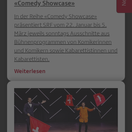
«Comedy Showcase»
In der Reihe «Comedy Showcase»
präsentiert SRF vom 22. Januar bis 5.
März jeweils sonntags Ausschnitte aus
Bühnenprogrammen von Komikerinnen
und Komikern sowie Kabarettistinnen und
Kabarettisten.
Weiterlesen