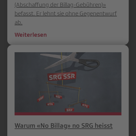
(Abschaffung der Billag-Gebühren)»
befasst. Er lehnt sie ohne Gegenentwurf
ab.
Weiterlesen
Warum «No Billag» no SRG heisst