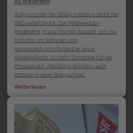
zu erklären»
Aufgrund der No-Billag-Initiative steht die
SRG unter Druck. Der Medienclub-
Moderator, Franz Fischlin äussert sich zur
Debatte. Im Gespräch mit
persoenlich.com fordert er seine
Arbeitgeberin zu mehr Empathie für die
Privaten auf. Allerdings stünden auch
letztere in einer Bringschuld.
Weiterlesen