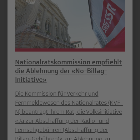
Nationalratskommission empfiehlt
die Ablehnung der «No-Billag-
Initiative»
Die Kommission für Verkehr und
Fernmeldewesen des Nationalrates (KVF-
N) beantragt ihrem Rat, die Volksinitiative
«Ja zur Abschaffung der Radio- und
Fernsehgebühren (Abschaffung der
Billag-Gebühren)» zur Ablehnung zu