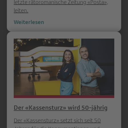
letzte rätoromanische Zeitung «Posta»,
leiten.
Weiterlesen
Der «Kassensturz» wird 50-jährig
Der «Kassensturz» setzt sich seit 50