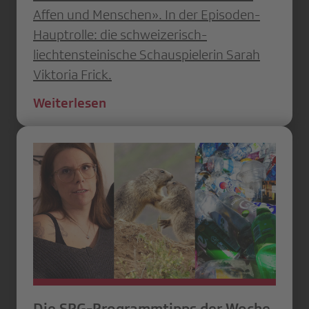
Affen und Menschen». In der Episoden-
Hauptrolle: die schweizerisch-
liechtensteinische Schauspielerin Sarah
Viktoria Frick.
Weiterlesen
Die SRG-Programmtipps der Woche