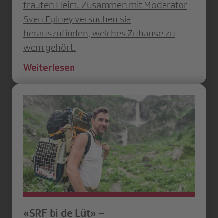
trauten Heim. Zusammen mit Moderator
Sven Epiney versuchen sie
herauszufinden, welches Zuhause zu
wem gehört.
Weiterlesen
«SRF bi de Lüt» –