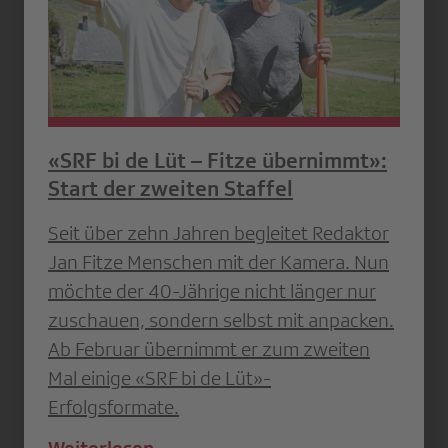
«SRF bi de Lüt – Fitze übernimmt»:
Start der zweiten Staffel
Seit über zehn Jahren begleitet Redaktor
Jan Fitze Menschen mit der Kamera. Nun
möchte der 40-Jährige nicht länger nur
zuschauen, sondern selbst mit anpacken.
Ab Februar übernimmt er zum zweiten
Mal einige «SRF bi de Lüt»-
Erfolgsformate.
Weiterlesen