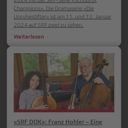
Champions». Die Dramaserie «Die
Unruhestifter» ist am 11. und 12. Januar
2024 auf SRF zwei zu sehen.
Weiterlesen
«SRF DOK»: Franz Hohler – Eine