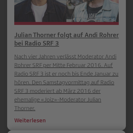
Julian Thorner folgt auf Andi Rohrer
bei Radio SRF 3
Nach vier Jahren verlässt Moderator Andi
Rohrer SRF per Mitte Februar 2016. Auf
Radio SRF 3 ist er noch bis Ende Januar zu
hören. Den Samstagvormittag auf Radio
SRF 3 moderiert ab März 2016 der
ehemalige «Joiz»-Moderator Julian
Thorner.
Weiterlesen