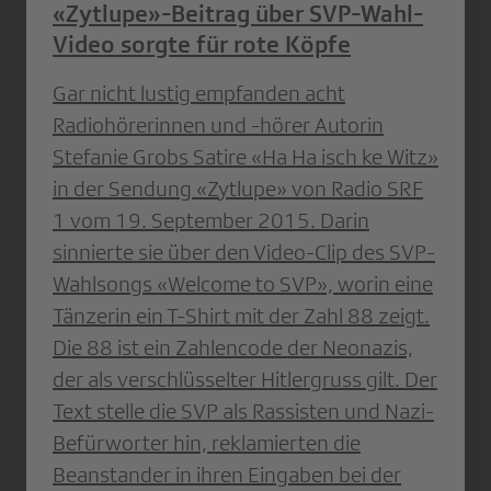
«Zytlupe»-Beitrag über SVP-Wahl-
Video sorgte für rote Köpfe
Gar nicht lustig empfanden acht
Radiohörerinnen und -hörer Autorin
Stefanie Grobs Satire «Ha Ha isch ke Witz»
in der Sendung «Zytlupe» von Radio SRF
1 vom 19. September 2015. Darin
sinnierte sie über den Video-Clip des SVP-
Wahlsongs «Welcome to SVP», worin eine
Tänzerin ein T-Shirt mit der Zahl 88 zeigt.
Die 88 ist ein Zahlencode der Neonazis,
der als verschlüsselter Hitlergruss gilt. Der
Text stelle die SVP als Rassisten und Nazi-
Befürworter hin, reklamierten die
Beanstander in ihren Eingaben bei der