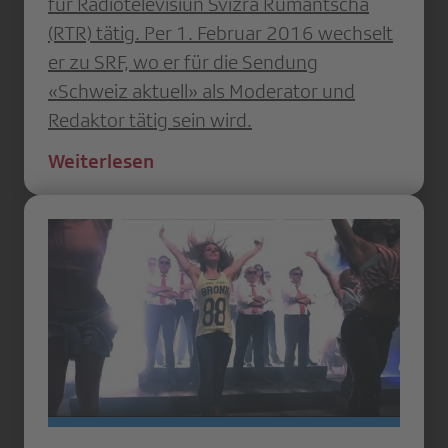
für Radiotelevisiun Svizra Rumantscha
(RTR) tätig. Per 1. Februar 2016 wechselt
er zu SRF, wo er für die Sendung
«Schweiz aktuell» als Moderator und
Redaktor tätig sein wird.
Weiterlesen