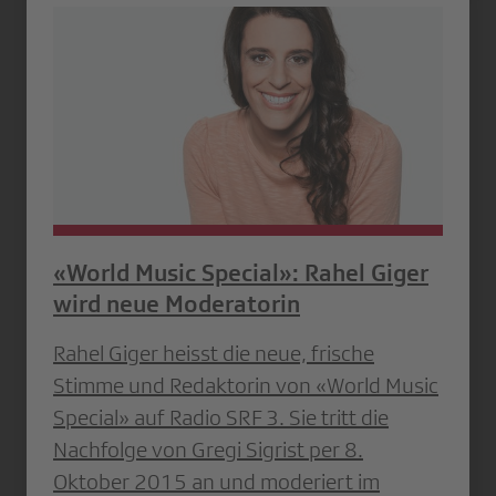
«World Music Special»: Rahel Giger
wird neue Moderatorin
Rahel Giger heisst die neue, frische
Stimme und Redaktorin von «World Music
Special» auf Radio SRF 3. Sie tritt die
Nachfolge von Gregi Sigrist per 8.
Oktober 2015 an und moderiert im