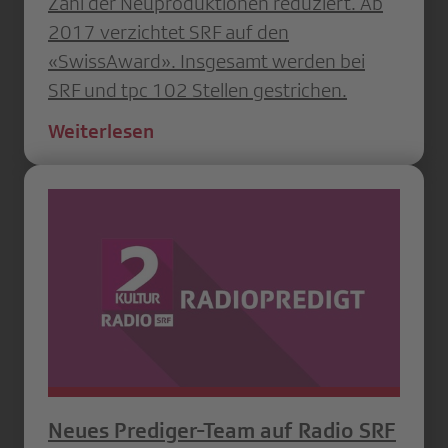
Zahl der Neuproduktionen reduziert. Ab
2017 verzichtet SRF auf den
«SwissAward». Insgesamt werden bei
SRF und tpc 102 Stellen gestrichen.
Weiterlesen
Neues Prediger-Team auf Radio SRF