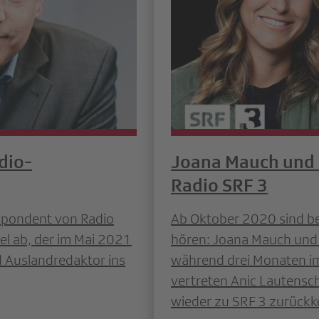
dio-
Joana Mauch und 
Radio SRF 3
espondent von Radio
Ab Oktober 2020 sind be
el ab, der im Mai 2021
hören: Joana Mauch und 
d Auslandredaktor ins
während drei Monaten i
vertreten Anic Lautensc
wieder zu SRF 3 zurückk