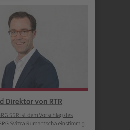
rd Direktor von RTR
SRG SSR ist dem Vorschlag des
 SRG Svizra Rumantscha einstimmig