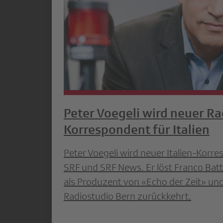
Peter Voegeli wird neuer Ra
Korrespondent für Italien
Peter Voegeli wird neuer Italien-Korr
SRF und SRF News. Er löst Franco Batt
als Produzent von «Echo der Zeit» un
Radiostudio Bern zurückkehrt.