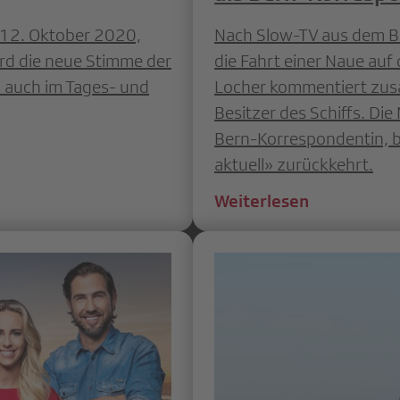
 12. Oktober 2020,
Nach Slow-TV aus dem Ba
ird die neue Stimme der
die Fahrt einer Naue auf
 auch im Tages- und
Locher kommentiert zus
Besitzer des Schiffs. Di
Bern-Korrespondentin, 
aktuell» zurückkehrt.
Weiterlesen