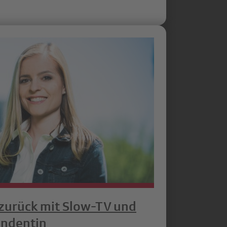
zurück mit Slow-TV und
ondentin