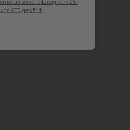
Pernet an seiner Sitzung vom 25.
 von RTR gewählt.