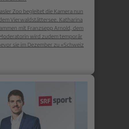
sler Zoo begleitet die Kamera nun
 dem Vierwaldstättersee. Katharina
ammen mit Franzsepp Arnold, dem
e Moderatorin wird zudem temporär
bevor sie im Dezember zu «Schweiz