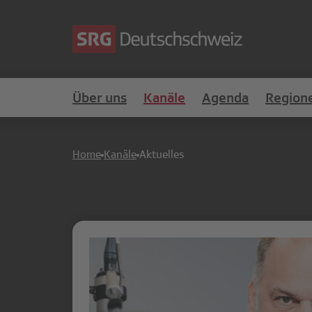
Über uns
Kanäle
Agenda
Region
Home
Kanäle
Aktuelles