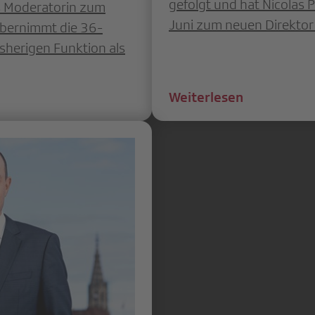
gefolgt und hat Nicolas 
ls Moderatorin zum
Juni zum neuen Direktor
bernimmt die 36-
isherigen Funktion als
Weiterlesen