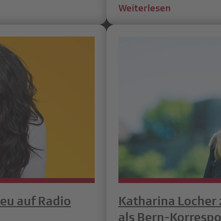
Weiterlesen
eu auf Radio
Katharina Locher 
als Bern-Korresp