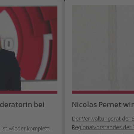
deratorin bei
Nicolas Pernet wi
Der Verwaltungsrat der 
Regionalvorstandes der
st wieder komplett: