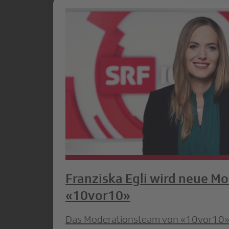
Franziska Egli wird neue Mo
«10vor10»
Das Moderationsteam von «10vor10» i