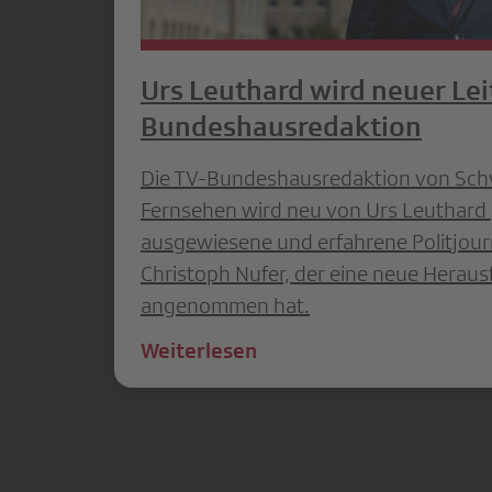
Urs Leuthard wird neuer Lei
Bundeshausredaktion
Die TV-Bundeshausredaktion von Sch
Fernsehen wird neu von Urs Leuthard g
ausgewiesene und erfahrene Politjourn
Christoph Nufer, der eine neue Herau
angenommen hat.
Weiterlesen