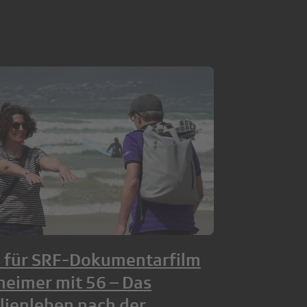
s für SRF-Dokumentarfilm
heimer mit 56 – Das
lienleben nach der