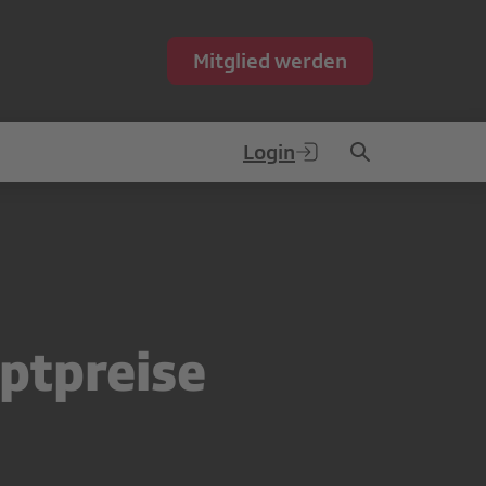
Mitglied werden
Login
ptpreise