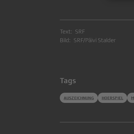
Text: SRF
Bild: SRF/Päivi Stalder
Tags
AUSZEICHNUNG
HOERSPIEL
M