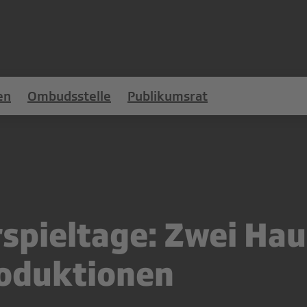
en
Ombudsstelle
Publikumsrat
spieltage: Zwei Hau
roduktionen