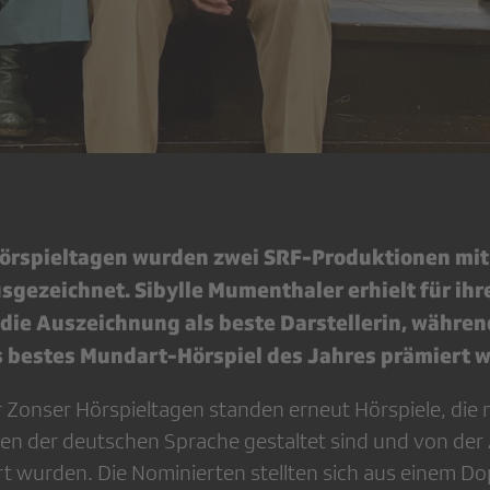
örspieltagen wurden zwei SRF-Produktionen mit
gezeichnet. Sibylle Mumenthaler erhielt für ihre
die Auszeichnung als beste Darstellerin, währe
ls bestes Mundart-Hörspiel des Jahres prämiert 
r Zonser Hörspieltagen standen erneut Hörspiele, die
ten der deutschen Sprache gestaltet sind und von de
t wurden. Die Nominierten stellten sich aus einem D