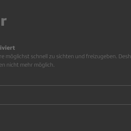
r
viert
re möglichst schnell zu sichten und freizugeben. Desh
en nicht mehr möglich.