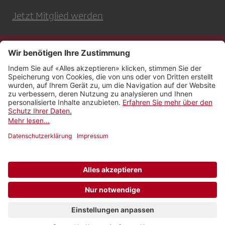
Jetzt Mitglied werden
Kontakt
Impressum
Rechtliches
Netiquette
Nutzungsbedingungen
AGB Payyo
Datenschutzeinstellungen
Newsletter abonnieren