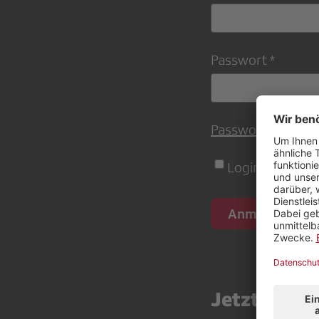
Passwort
Passwort einricht
Login auf dies
Jetzt Mitgl