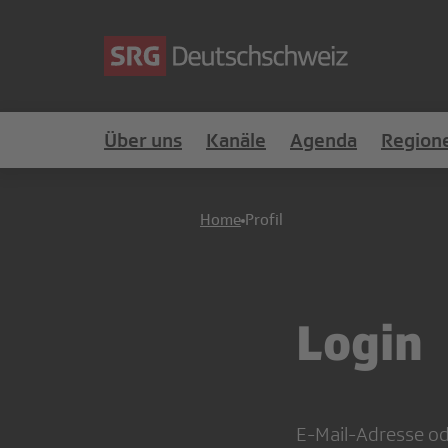
Über uns
Kanäle
Agenda
Region
Home
Profil
Login
E-Mail-Adresse o