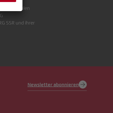
aft. Sie wählen
RG
RG SSR und ihrer
Newsletter abonnieren