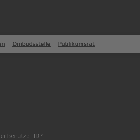
en
Ombudsstelle
Publikumsrat
der Benutzer-ID