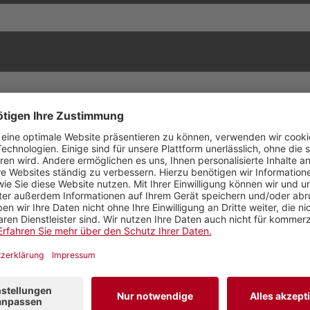
en oder zurücksetzen.
em Computer speichern.
ied werden.