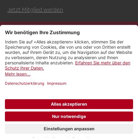
Jetzt Mitglied werden
Kontakt
Impressum
Rechtliches
Netiquette
Nutzungsbedingungen
AGB Payyo
Datenschutzeinstellungen
Newsletter abonnieren