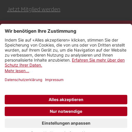
Jetzt Mitglied werden
Kontakt
Impressum
Rechtliches
Netiquette
Nutzungsbedingungen
AGB Payyo
Datenschutzeinstellungen
Newsletter abonnieren