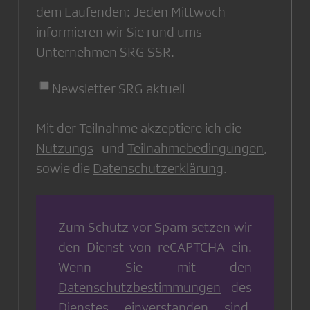
dem Laufenden: Jeden Mittwoch
informieren wir Sie rund ums
Unternehmen SRG SSR.
Newsletter SRG aktuell
Mit der Teilnahme akzeptiere ich die
Nutzungs
- und
Teilnahmebedingungen
,
sowie die
Datenschutzerklärung
.
Zum Schutz vor Spam setzen wir
den Dienst von
reCAPTCHA
ein.
Wenn Sie mit den
Datenschutzbestimmungen
des
Dienstes einverstanden sind,