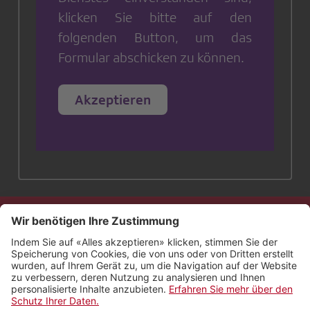
klicken Sie bitte auf den
folgenden Button, um das
Formular abschicken zu können.
Akzeptieren
Kontakt
Impressum
Rechtliches
Netiquette