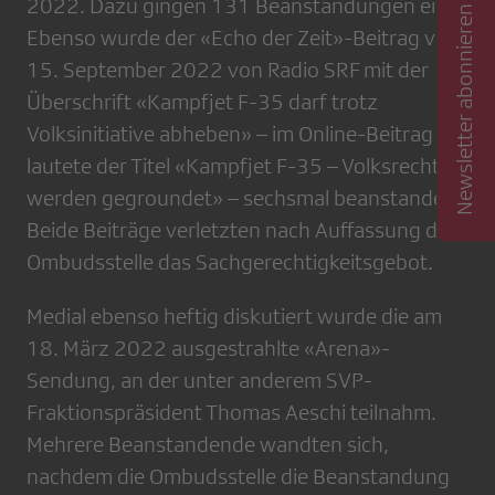
2022. Dazu gingen 131 Beanstandungen ein.
Newsletter abonnieren
Ebenso wurde der «Echo der Zeit»-Beitrag vom
15. September 2022 von Radio SRF mit der
Überschrift «Kampfjet F-35 darf trotz
Volksinitiative abheben» – im Online-Beitrag
lautete der Titel «Kampfjet F-35 – Volksrechte
werden gegroundet» – sechsmal beanstandet.
Beide Beiträge verletzten nach Auffassung der
Ombudsstelle das Sachgerechtigkeitsgebot.
Medial ebenso heftig diskutiert wurde die am
18. März 2022 ausgestrahlte «Arena»-
Sendung, an der unter anderem SVP-
Fraktionspräsident Thomas Aeschi teilnahm.
Mehrere Beanstandende wandten sich,
nachdem die Ombudsstelle die Beanstandung