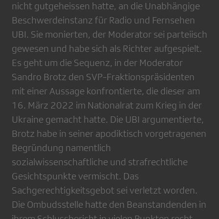
nicht gutgeheissen hatte, an die Unabhängige
Beschwerdeinstanz für Radio und Fernsehen
UBI. Sie monierten, der Moderator sei parteiisch
gewesen und habe sich als Richter aufgespielt.
Es geht um die Sequenz, in der Moderator
Sandro Brotz den SVP-Fraktionspräsidenten
mit einer Aussage konfrontierte, die dieser am
16. März 2022 im Nationalrat zum Krieg in der
Ukraine gemacht hatte. Die UBI argumentierte,
Brotz habe in seiner apodiktisch vorgetragenen
Begründung namentlich
sozialwissenschaftliche und strafrechtliche
Gesichtspunkte vermischt. Das
Sachgerechtigkeitsgebot sei verletzt worden.
Die Ombudsstelle hatte den Beanstandenden in
ihrem Schlussbericht in vielen Punkten recht