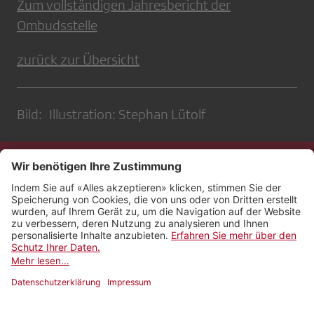
Zum vollständigen Jahresbericht der
Ombudsstelle
zurück zur Übersicht
Bild: Illustration: Stephan Lütolf
Kontakt
Impressum
Rechtliches
Netiquette
Nutzungsbedingungen
AGB Payyo
Datenschutzeinstellungen