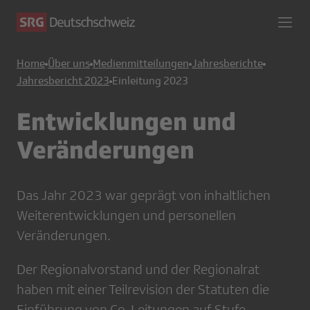
Home
Über uns
Medienmitteilungen
Jahresberichte
Jahresbericht 2023
Einleitung 2023
Entwicklungen und
Veränderungen
Das Jahr 2023 war geprägt von inhaltlichen
Weiterentwicklungen und personellen
Veränderungen.
Der Regionalvorstand und der Regionalrat
haben mit einer Teilrevision der Statuten die
Einführung von Co-Leitungen auf Stufe