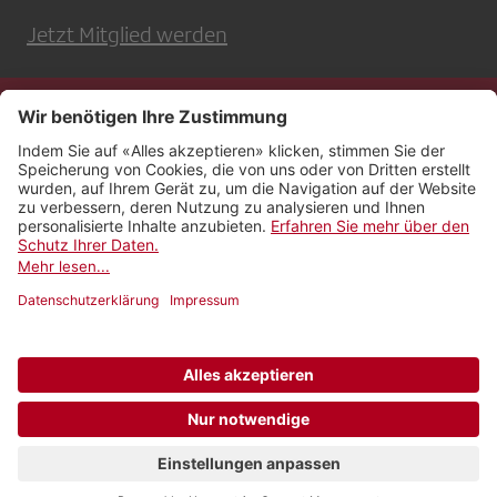
Jetzt Mitglied werden
Kontakt
Impressum
Rechtliches
Netiquette
Nutzungsbedingungen
AGB Payyo
Datenschutzeinstellungen
Newsletter abonnieren