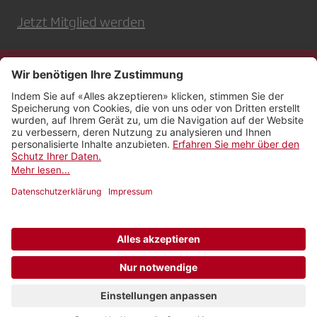
Jetzt Mitglied werden
Kontakt
Impressum
Rechtliches
Netiquette
Nutzungsbedingungen
AGB Payyo
Datenschutzeinstellungen
Newsletter abonnieren