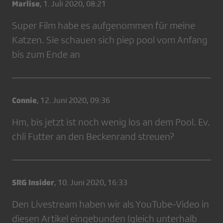
Marlise
,
1. Juli 2020, 08:21
Super Film habe es aufgenommen für meine
Katzen. Sie schauen sich piep pool vom Anfang
bis zum Ende an
Connie
,
12. Juni 2020, 09:36
Hm, bis jetzt ist noch wenig los an dem Pool. Ev.
chli Futter an den Beckenrand streuen?
SRG Insider
,
10. Juni 2020, 16:33
Den Livestream haben wir als YouTube-Video in
diesen Artikel eingebunden (gleich unterhalb