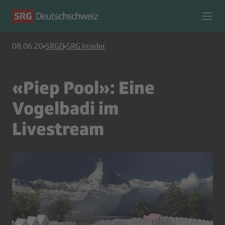
08.06.20
SRGD
SRG Insider
«Piep Pool»: Eine
Vogelbadi im
Livestream