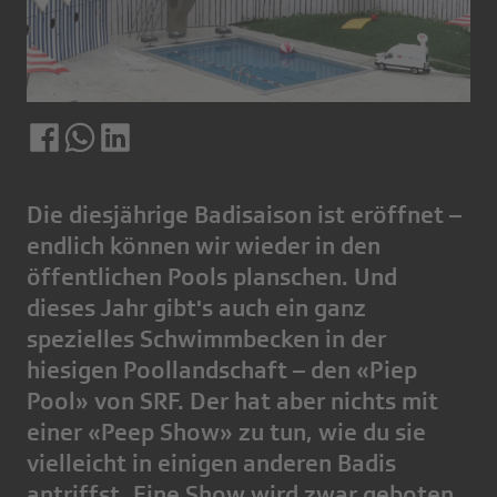
Die diesjährige Badisaison ist eröffnet –
endlich können wir wieder in den
öffentlichen Pools planschen. Und
dieses Jahr gibt's auch ein ganz
spezielles Schwimmbecken in der
hiesigen Poollandschaft – den «Piep
Pool» von SRF. Der hat aber nichts mit
einer «Peep Show» zu tun, wie du sie
vielleicht in einigen anderen Badis
antriffst. Eine Show wird zwar geboten,