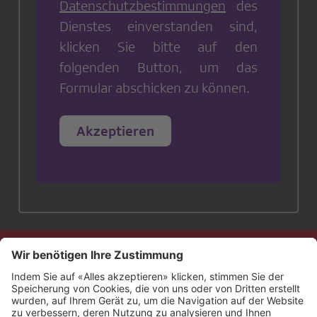
Datenschutzbestimmungen
des
Dienstes einverstanden sind,
klicken Sie bitte auf den
folgenden Button, um das
Formular abschicken zu können.
Akzeptieren
Kontakt
Impressum