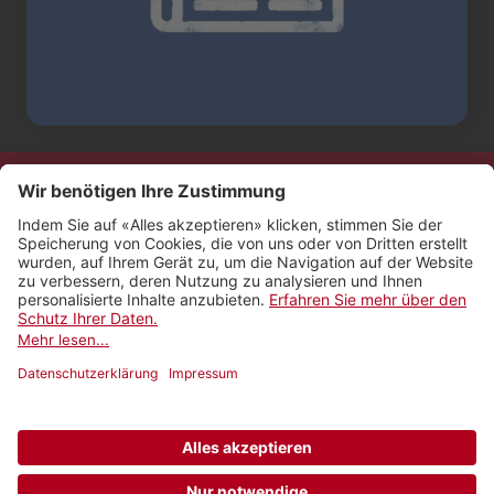
Kontakt
Impressum
Rechtliches
Netiquette
Nutzungsbedingungen
AGB Payyo
Datenschutzeinstellungen