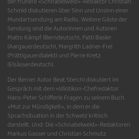
der frühere «Schnabelweid»-Redaktor Christian
Schmid diskutieren über Sinn und Unsinn einer
Mundartsendung am Radio. Weitere Gäste der
Sendung sind die Autorinnen und Autoren
Matto Kämpf (Berndeutsch), Patti Basler
(Aargauerdeutsch), Margrith Ladner-Frei
(Prättigauerdialekt) und Pierre Kretz
(Elsässerdeutsch).
Der Berner Autor Beat Sterchi diskutiert im
Gespräch mit dem «Idiotikon-Chefredaktor
Hans-Peter Schifferle Fragen zu seinem Buch
«Mut zur Mündigkeit», in dem er die
Sprachsituation in der Schweiz kritisch
darstellt. Und: Die «Schnabelweid»-Redaktoren
Markus Gasser und Christian Schmutz