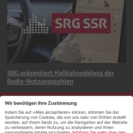
SRG präsentiert Halbjahresbilanz der
Radio-Nutzungszahlen
Kontakt
Impressum
Rechtliches