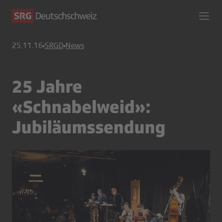
25.11.16
SRGD
News
25 Jahre
«Schnabelweid»:
Jubiläumssendung