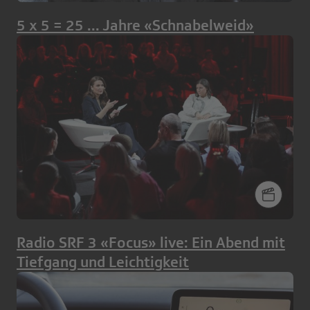
5 x 5 = 25 ... Jahre «Schnabelweid»
Radio SRF 3 «Focus» live: Ein Abend mit
Tiefgang und Leichtigkeit