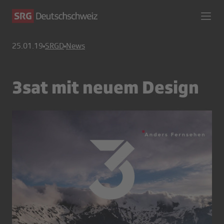
25.01.19
SRGD
News
3sat mit neuem Design