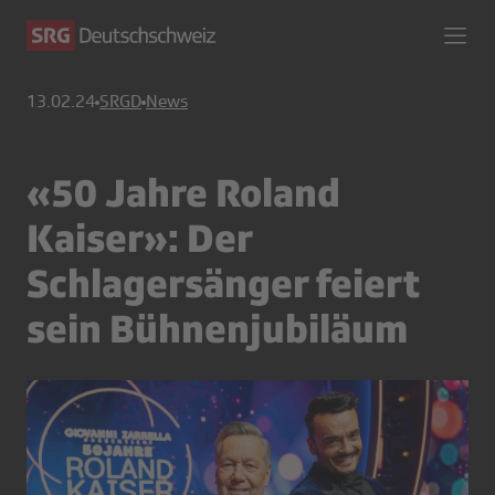
13.02.24
SRGD
News
«50 Jahre Roland
Kaiser»: Der
Schlagersänger feiert
sein Bühnenjubiläum