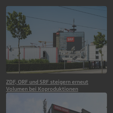
ZDF, ORF und SRF steigern erneut
Volumen bei Koproduktionen