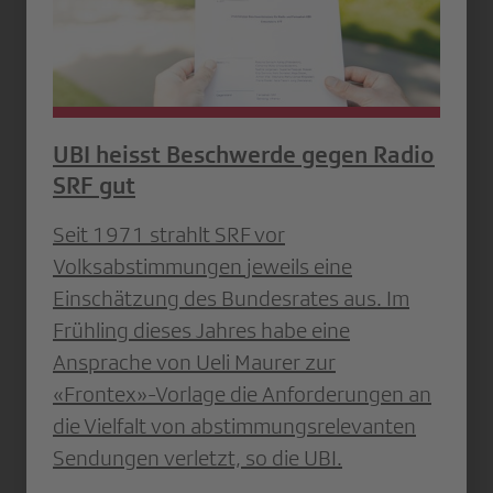
UBI heisst Beschwerde gegen Radio
SRF gut
Seit 1971 strahlt SRF vor
Volksabstimmungen jeweils eine
Einschätzung des Bundesrates aus. Im
Frühling dieses Jahres habe eine
Ansprache von Ueli Maurer zur
«Frontex»-Vorlage die Anforderungen an
die Vielfalt von abstimmungsrelevanten
Sendungen verletzt, so die UBI.