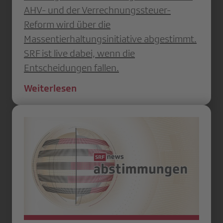
AHV- und der Verrechnungssteuer-
Reform wird über die
Massentierhaltungsinitiative abgestimmt.
SRF ist live dabei, wenn die
Entscheidungen fallen.
Weiterlesen