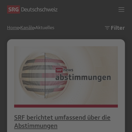
Filter
Home
Kanäle
Aktuelles
SRF berichtet umfassend über die
Abstimmungen