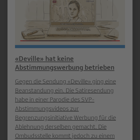
«Deville» hat keine
Abstimmungswerbung betrieben
Gegen die Sendung «Deville» ging eine
Beanstandung ein. Die Satiresendung
habe in einer Parodie des SVP-
Abstimmungsvideos zur
Begrenzungsinitiative Werbung für die
Ablehnung derselben gemacht. Die
Ombudsstelle kommt jedoch zu einem