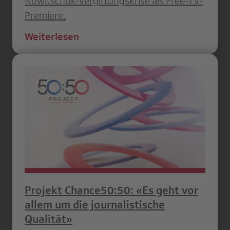
Nowitschok-Vergiftungskrise als Free-TV-
Premiere.
Weiterlesen
Projekt Chance50:50: «Es geht vor
allem um die journalistische
Qualität»