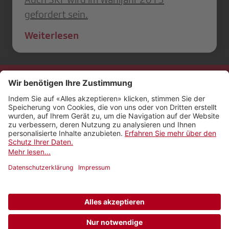
gefordert sein.
Weiterlesen
Kontakt
Impressum
Rechtliches
Netiquette
Nutzungsbedingungen
AGB Payyo
Datenschutzeinstellungen