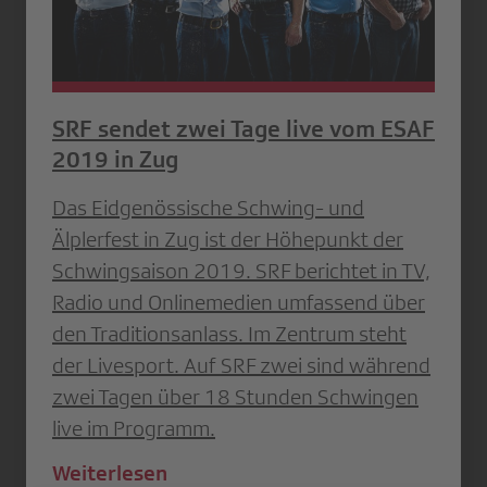
SRF sendet zwei Tage live vom ESAF
2019 in Zug
Das Eidgenössische Schwing- und
Älplerfest in Zug ist der Höhepunkt der
Schwingsaison 2019. SRF berichtet in TV,
Radio und Onlinemedien umfassend über
den Traditionsanlass. Im Zentrum steht
der Livesport. Auf SRF zwei sind während
zwei Tagen über 18 Stunden Schwingen
live im Programm.
Weiterlesen