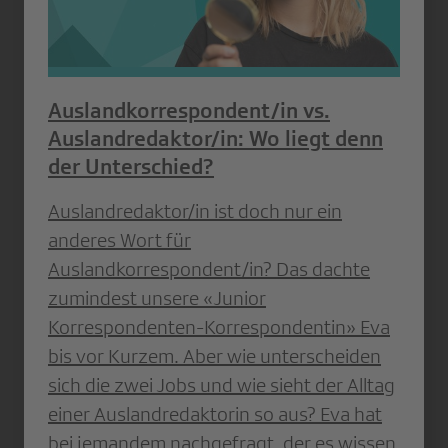
Auslandkorrespondent/in vs.
Auslandredaktor/in: Wo liegt denn
der Unterschied?
Auslandredaktor/in ist doch nur ein
anderes Wort für
Auslandkorrespondent/in? Das dachte
zumindest unsere «Junior
Korrespondenten-Korrespondentin» Eva
bis vor Kurzem. Aber wie unterscheiden
sich die zwei Jobs und wie sieht der Alltag
einer Auslandredaktorin so aus? Eva hat
bei jemandem nachgefragt, der es wissen