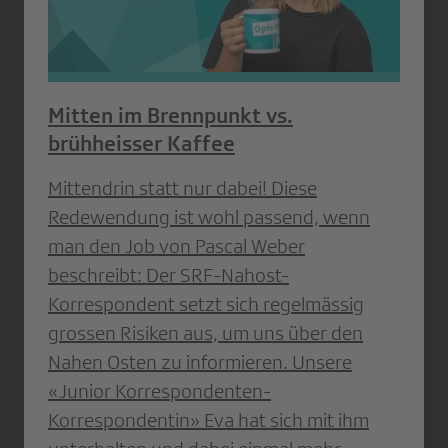
Mitten im Brennpunkt vs.
brühheisser Kaffee
Mittendrin statt nur dabei! Diese
Redewendung ist wohl passend, wenn
man den Job von Pascal Weber
beschreibt: Der SRF-Nahost-
Korrespondent setzt sich regelmässig
grossen Risiken aus, um uns über den
Nahen Osten zu informieren. Unsere
«Junior Korrespondenten-
Korrespondentin» Eva hat sich mit ihm