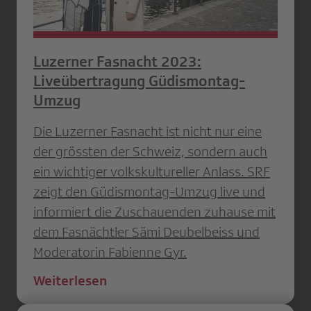
Luzerner Fasnacht 2023:
Liveübertragung Güdismontag-
Umzug
Die Luzerner Fasnacht ist nicht nur eine
der grössten der Schweiz, sondern auch
ein wichtiger volkskultureller Anlass. SRF
zeigt den Güdismontag-Umzug live und
informiert die Zuschauenden zuhause mit
dem Fasnächtler Sämi Deubelbeiss und
Moderatorin Fabienne Gyr.
Weiterlesen