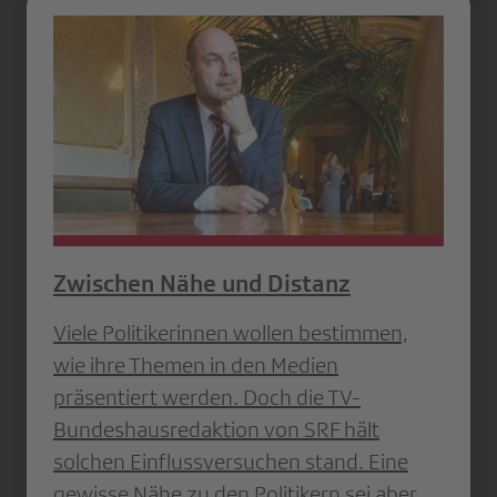
Zwischen Nähe und Distanz
Viele Politikerinnen wollen bestimmen,
wie ihre Themen in den Medien
präsentiert werden. Doch die TV-
Bundeshausredaktion von SRF hält
solchen Einflussversuchen stand. Eine
gewisse Nähe zu den Poli­tikern sei aber