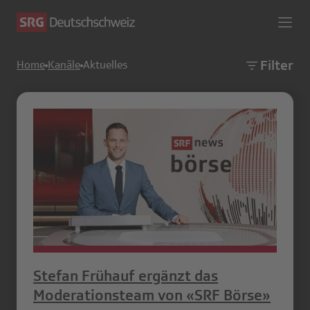
Filter
Home
Kanäle
Aktuelles
Stefan Frühauf ergänzt das
Moderationsteam von «SRF Börse»