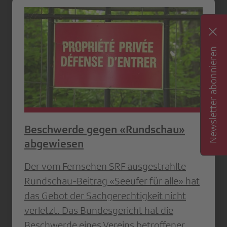
Newsletter abonnieren
Beschwerde gegen «Rundschau»
abgewiesen
Der vom Fernsehen SRF ausgestrahlte
Rundschau-Beitrag «Seeufer für alle» hat
das Gebot der Sachgerechtigkeit nicht
verletzt. Das Bundesgericht hat die
Beschwerde eines Vereins betroffener